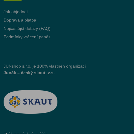
Jak objednat
Doprava a platba
Nejčastější dotazy (FAQ)
Podmínky vrácení peněz
JUNshop s.r.o.
je 100% vlastněn organizací
Junák – český skaut, z.s.