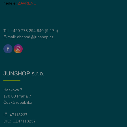
neděle:
ZAVŘENO
Tel:
+420 773 294 840
(9-17h)
E-mail:
obchod@junshop.cz
JUNSHOP s.r.o.
Haškova 7
170 00 Praha 7
Česká republika
IČ: 47118237
DIČ: CZ47118237