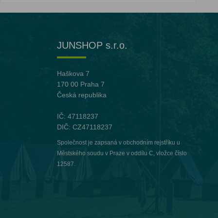
JUNSHOP s.r.o.
Haškova 7
170 00 Praha 7
Česká republika
IČ: 47118237
DIČ: CZ47118237
Společnost je zapsaná v obchodním rejstříku u
Městského soudu v Praze v oddílu C, vložce číslo
12587.