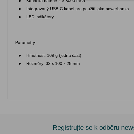
Kapacita baterie 2 × 5000 mAh
Integrovaný USB-C kabel pro použití jako powerbanka
LED indikátory
Parametry:
Hmotnost: 109 g (jedna část)
Rozměry: 32 x 100 x 28 mm
Registrujte se k odběru new