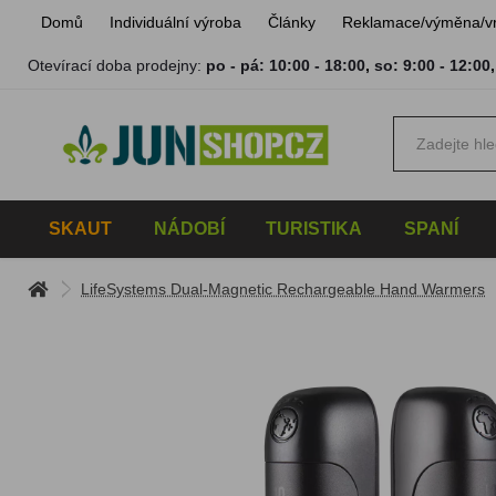
Domů
Individuální výroba
Články
Reklamace/výměna/v
Otevírací doba prodejny:
po - pá: 10:00 - 18:00
,
so: 9:00 - 12:00
SKAUT
NÁDOBÍ
TURISTIKA
SPANÍ
LifeSystems Dual-Magnetic Rechargeable Hand Warmers