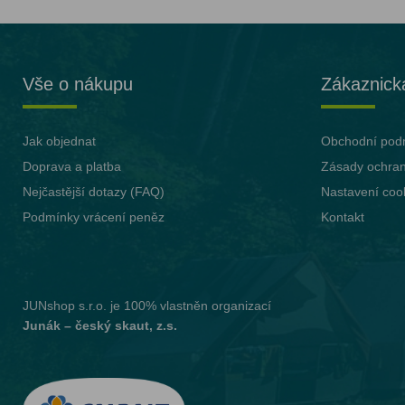
Vše o nákupu
Zákaznick
Jak objednat
Obchodní pod
Doprava a platba
Zásady ochran
Nejčastější dotazy (FAQ)
Nastavení coo
Podmínky vrácení peněz
Kontakt
JUNshop s.r.o.
je 100% vlastněn organizací
Junák – český skaut, z.s.