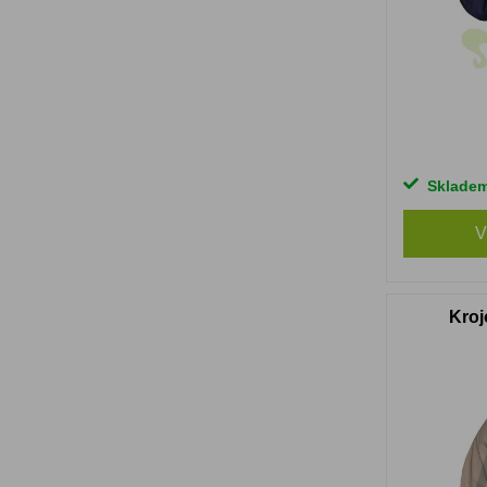
Sklade
V
Kroj