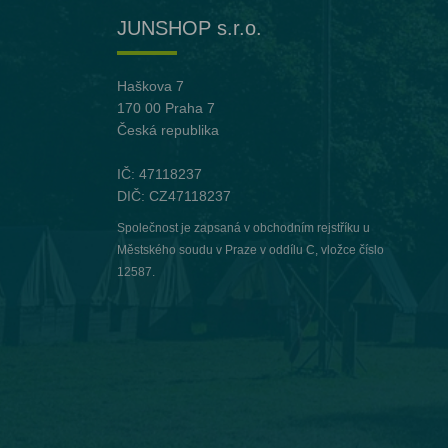
JUNSHOP s.r.o.
Haškova 7
170 00 Praha 7
Česká republika
IČ: 47118237
DIČ: CZ47118237
Společnost je zapsaná v obchodním rejstříku u
Městského soudu v Praze v oddílu C, vložce číslo
12587.