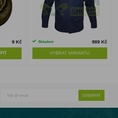
9 Kč
989 Kč
Skladem
PIT
VYBRAT VARIANTU
ODEBÍRAT