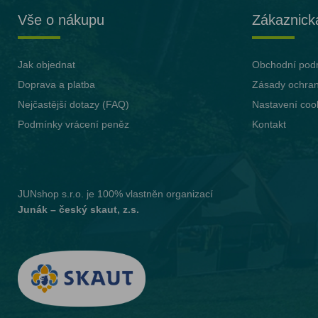
Vše o nákupu
Zákaznick
Jak objednat
Obchodní pod
Doprava a platba
Zásady ochran
Nejčastější dotazy (FAQ)
Nastavení coo
Podmínky vrácení peněz
Kontakt
JUNshop s.r.o.
je 100% vlastněn organizací
Junák – český skaut, z.s.