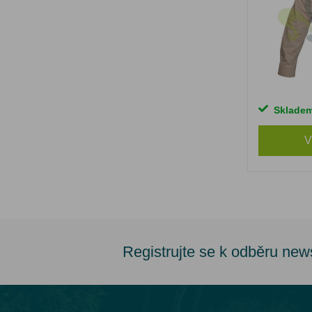
Sklade
V
Registrujte se k odběru new