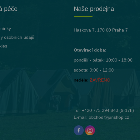
á péče
Naše prodejna
mínky
Haškova 7, 170 00 Praha 7
y osobních údajů
kies
Otevírací doba:
pondělí - pátek: 10:00 - 18:00
sobota: 9:00 - 12:00
neděle:
ZAVŘENO
Tel:
+420 773 294 840
(9-17h)
E-mail:
obchod@junshop.cz