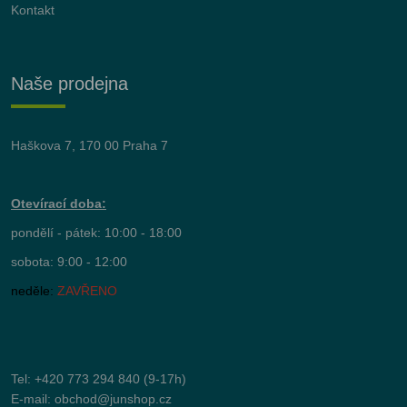
Kontakt
Naše prodejna
Haškova 7, 170 00 Praha 7
Otevírací doba:
pondělí - pátek: 10:00 - 18:00
sobota: 9:00 - 12:00
neděle:
ZAVŘENO
Tel:
+420 773 294 840
(9-17h)
E-mail:
obchod@junshop.cz