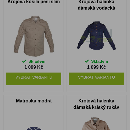
Krojová košile pěší slim
Krojová halenka
dámská vodácká
Skladem
Skladem
1 099 Kč
1 099 Kč
VYBRAT VARIANTU
VYBRAT VARIANTU
Matroska modrá
Krojová halenka
dámská krátký rukáv