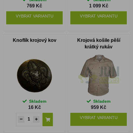
769 Kč
1 099 Kč
VYBRAT VARIANTU
VYBRAT VARIANTU
Knoflík krojový kov
Krojová košile pěší
krátký rukáv
Skladem
Skladem
16 Kč
959 Kč
VYBRAT VARIANTU