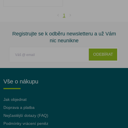
1
Registrujte se k odběru newsletteru a už Vám
nic neunikne
ODEBÍRAT
Vše o nákupu
Jak objednat
Doprava a platba
Nejčastější dotazy (FAQ)
Podmínky vrácení peněz