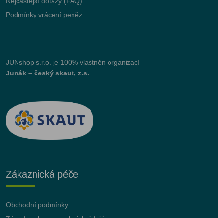
Nejčastější dotazy (FAQ)
Podmínky vrácení peněz
JUNshop s.r.o.
je 100% vlastněn organizací
Junák – český skaut, z.s.
Zákaznická péče
Obchodní podmínky