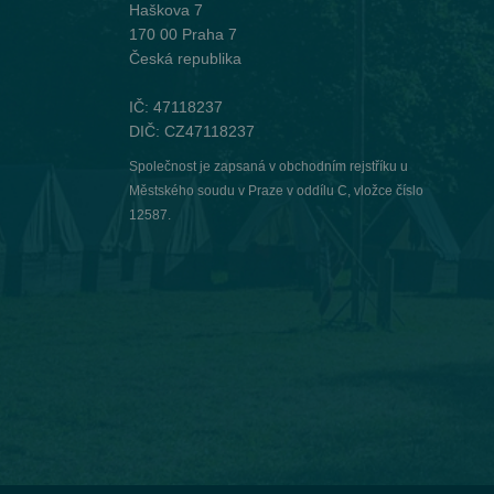
Haškova 7
170 00 Praha 7
Česká republika
IČ: 47118237
DIČ: CZ47118237
Společnost je zapsaná v obchodním rejstříku u
Městského soudu v Praze v oddílu C, vložce číslo
12587.