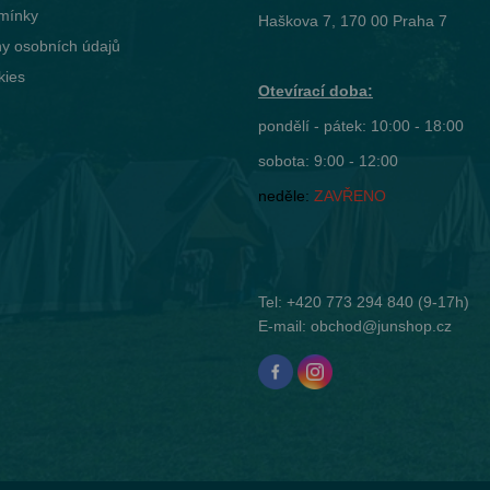
mínky
Haškova 7, 170 00 Praha 7
y osobních údajů
kies
Otevírací doba:
pondělí - pátek: 10:00 - 18:00
sobota: 9:00 - 12:00
neděle:
ZAVŘENO
Tel:
+420 773 294 840
(9-17h)
E-mail:
obchod@junshop.cz