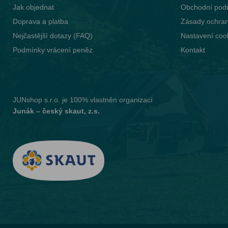
Jak objednat
Obchodní pod
Doprava a platba
Zásady ochran
Nejčastější dotazy (FAQ)
Nastavení coo
Podmínky vrácení peněz
Kontakt
JUNshop s.r.o.
je 100% vlastněn organizací
Junák – český skaut, z.s.