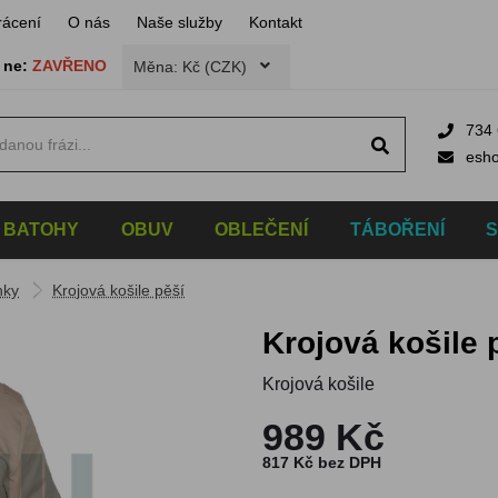
rácení
O nás
Naše služby
Kontakt
,
ne:
ZAVŘENO
Měna: Kč (CZK)
734 
esh
BATOHY
OBUV
OBLEČENÍ
TÁBOŘENÍ
nky
Krojová košile pěší
Krojová košile 
Krojová košile
989 Kč
817 Kč bez DPH