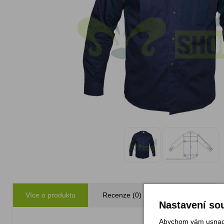
Více o produktu
Recenze (0)
Zeptejte se
Nastavení sou
Abychom vám usnadni