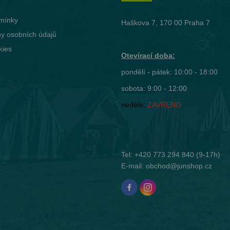
mínky
Haškova 7, 170 00 Praha 7
y osobních údajů
kies
Otevírací doba:
pondělí - pátek: 10:00 - 18:00
sobota: 9:00 - 12:00
neděle:
ZAVŘENO
Tel:
+420 773 294 840
(9-17h)
E-mail:
obchod@junshop.cz