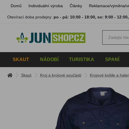
Domů
Individuální výroba
Články
Reklamace/výměna/v
Otevírací doba prodejny:
po - pá: 10:00 - 18:00
,
so: 9:00 - 12:00
SKAUT
NÁDOBÍ
TURISTIKA
SPANÍ
Skaut
Kroj a krojové součásti
Krojové košile a hale