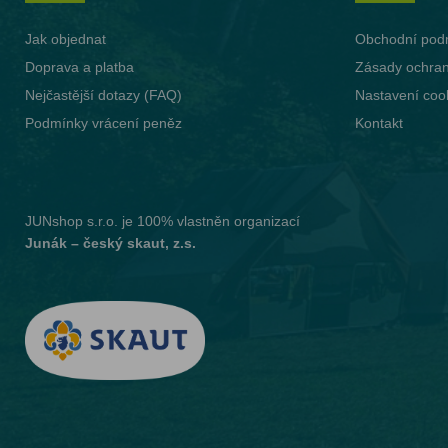
Jak objednat
Obchodní pod
Doprava a platba
Zásady ochran
Nejčastější dotazy (FAQ)
Nastavení coo
Podmínky vrácení peněz
Kontakt
JUNshop s.r.o.
je 100% vlastněn organizací
Junák – český skaut, z.s.