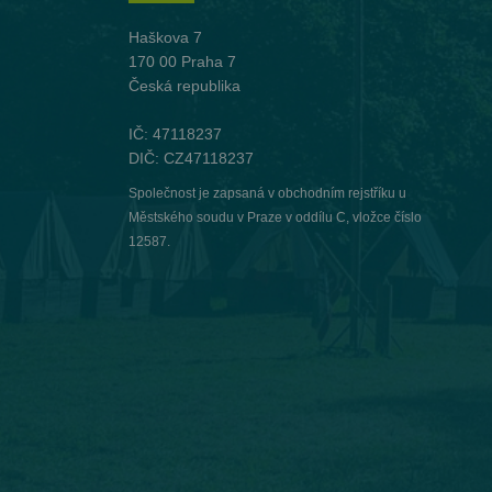
Haškova 7
170 00 Praha 7
Česká republika
IČ: 47118237
DIČ: CZ47118237
Společnost je zapsaná v obchodním rejstříku u
Městského soudu v Praze v oddílu C, vložce číslo
12587.