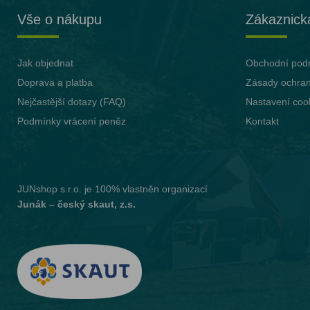
Vše o nákupu
Zákaznick
Jak objednat
Obchodní pod
Doprava a platba
Zásady ochran
Nejčastější dotazy (FAQ)
Nastavení coo
Podmínky vrácení peněz
Kontakt
JUNshop s.r.o.
je 100% vlastněn organizací
Junák – český skaut, z.s.