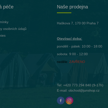
á péče
Naše prodejna
mínky
Haškova 7, 170 00 Praha 7
y osobních údajů
kies
Otevírací doba:
pondělí - pátek: 10:00 - 18:00
sobota: 9:00 - 12:00
neděle:
ZAVŘENO
Tel:
+420 773 294 840
(9-17h)
E-mail:
obchod@junshop.cz