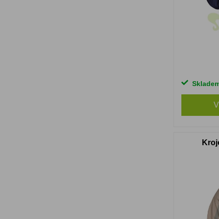
Sklade
V
Kroj