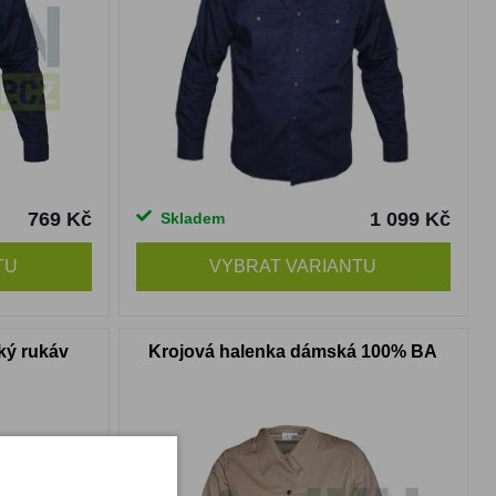
769 Kč
1 099 Kč
Skladem
TU
VYBRAT VARIANTU
tký rukáv
Krojová halenka dámská 100% BA