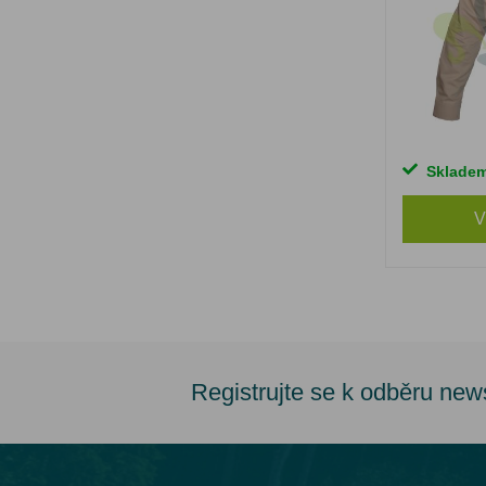
Sklade
V
Registrujte se k odběru new