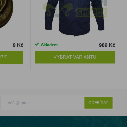
9 Kč
989 Kč
Skladem
PIT
VYBRAT VARIANTU
ODEBÍRAT