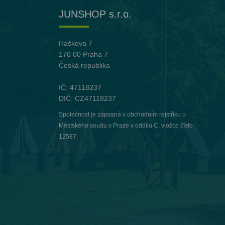
JUNSHOP s.r.o.
Haškova 7
170 00 Praha 7
Česká republika
IČ: 47118237
DIČ: CZ47118237
Společnost je zapsaná v obchodním rejstříku u
Městského soudu v Praze v oddílu C, vložce číslo
12587.