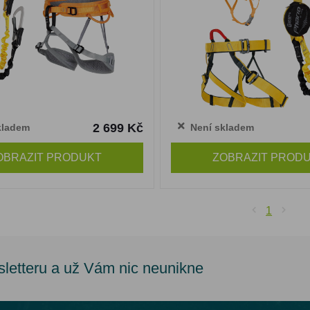
2 699 Kč
kladem
Není skladem
OBRAZIT PRODUKT
ZOBRAZIT PROD
1
sletteru a už Vám nic neunikne