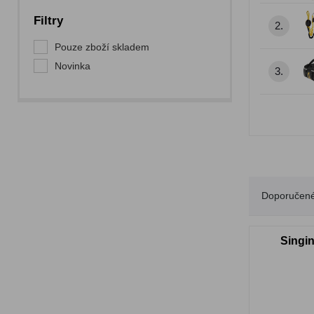
Filtry
2.
Pouze zboží skladem
Novinka
3.
Doporučen
Singin