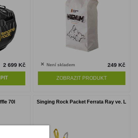
2 699 Kč
249 Kč
Není skladem
PIT
ZOBRAZIT PRODUKT
fle 70l
Singing Rock Packet Ferrata Ray ve. L