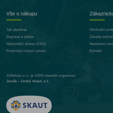
Vše o nákupu
Zákaznick
Jak objednat
Obchodní pod
Doprava a platba
Zásady ochran
Nejčastější dotazy (FAQ)
Nastavení coo
Podmínky vrácení peněz
Kontakt
JUNshop s.r.o.
je 100% vlastněn organizací
Junák – český skaut, z.s.