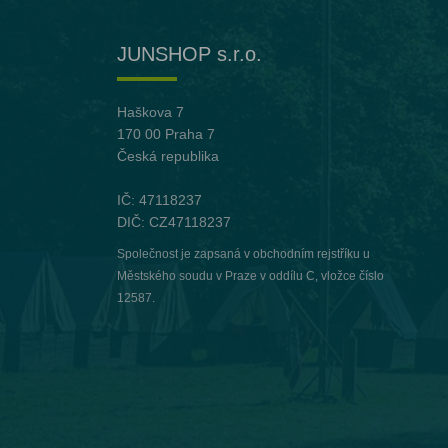
JUNSHOP s.r.o.
Haškova 7
170 00 Praha 7
Česká republika
IČ: 47118237
DIČ: CZ47118237
Společnost je zapsaná v obchodním rejstříku u
Městského soudu v Praze v oddílu C, vložce číslo
12587.