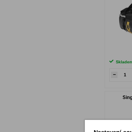
Sklade
Sin