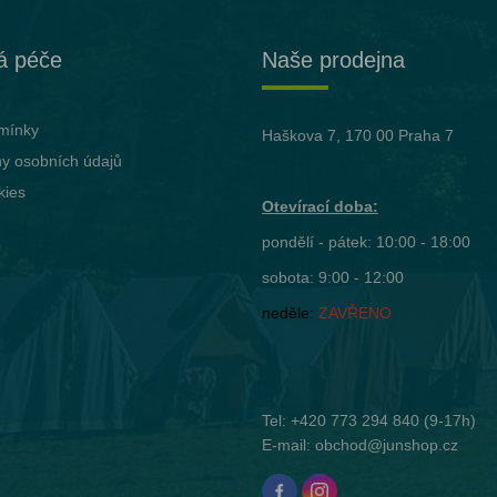
á péče
Naše prodejna
mínky
Haškova 7, 170 00 Praha 7
y osobních údajů
kies
Otevírací doba:
pondělí - pátek: 10:00 - 18:00
sobota: 9:00 - 12:00
neděle:
ZAVŘENO
Tel:
+420 773 294 840
(9-17h)
E-mail:
obchod@junshop.cz