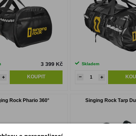
3 399 Kč
m
Skladem
KOUPIT
KOU
ging Rock Phario 360°
Singing Rock Tarp Duf