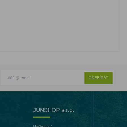
ODEBÍRAT
JUNSHOP s.r.o.
Haškova 7