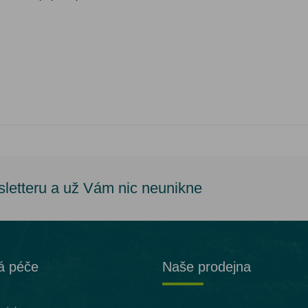
sletteru a už Vám nic neunikne
á péče
Naše prodejna