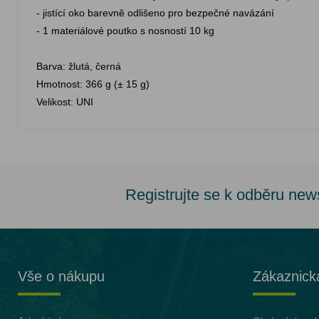
- jistící oko barevně odlišeno pro bezpečné navázání
- 1 materiálové poutko s nosností 10 kg
Barva: žlutá, černá
Hmotnost: 366 g (± 15 g)
Velikost: UNI
Registrujte se k odběru new
Vše o nákupu
Zákaznick