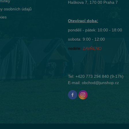
mínky
Haškova 7, 170 00 Praha 7
y osobních údajů
kies
Otevírací doba:
pondělí - pátek: 10:00 - 18:00
sobota: 9:00 - 12:00
neděle:
ZAVŘENO
Tel:
+420 773 294 840
(9-17h)
E-mail:
obchod@junshop.cz