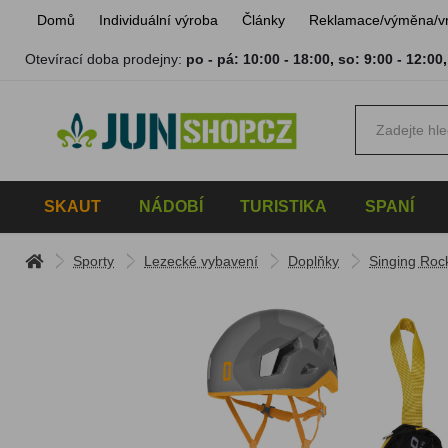
Domů
Individuální výroba
Články
Reklamace/výměna/v
Otevírací doba prodejny:
po - pá: 10:00 - 18:00
,
so: 9:00 - 12:00
SKAUT
NÁDOBÍ
TURISTIKA
SPANÍ
Sporty
Lezecké vybavení
Doplňky
Singing Rock