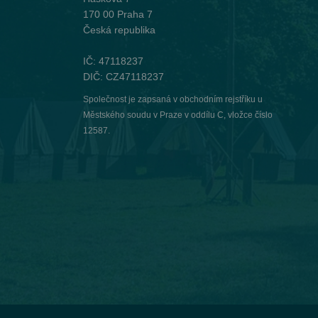
170 00 Praha 7
Česká republika
IČ: 47118237
DIČ: CZ47118237
Společnost je zapsaná v obchodním rejstříku u
Městského soudu v Praze v oddílu C, vložce číslo
12587.