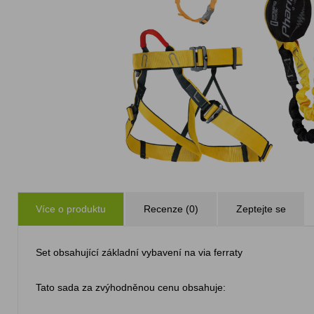
Více o produktu
Recenze (0)
Zeptejte se
Set obsahující základní vybavení na via ferraty
Tato sada za zvýhodněnou cenu obsahuje: