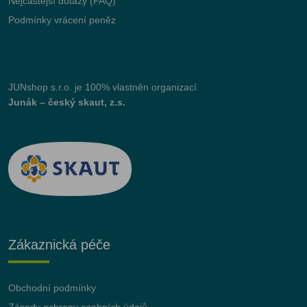
Nejčastější dotazy (FAQ)
Podmínky vrácení peněz
JUNshop s.r.o.
je 100% vlastněn organizací
Junák – český skaut, z.s.
Zákaznická péče
Obchodní podmínky