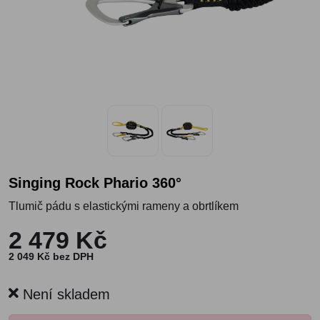
Singing Rock Phario 360°
Tlumič pádu s elastickými rameny a obrtlíkem
2 479 Kč
2 049 Kč bez DPH
Není skladem