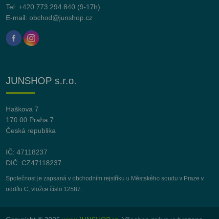
Tel:
+420 773 294 840
(9-17h)
E-mail:
obchod@junshop.cz
JUNSHOP s.r.o.
Haškova 7
170 00 Praha 7
Česká republika
IČ: 47118237
DIČ: CZ47118237
Společnost je zapsaná v obchodním rejstříku u Městského soudu v Praze v
oddílu C, vložce číslo 12587.