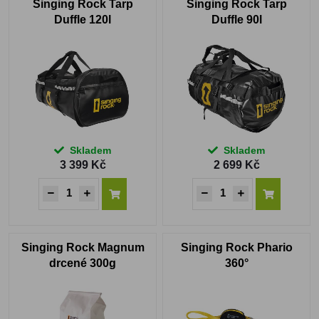
Singing Rock Tarp
Singing Rock Tarp
Duffle 120l
Duffle 90l
Skladem
Skladem
3 399 Kč
2 699 Kč
Singing Rock Magnum
Singing Rock Phario
drcené 300g
360°