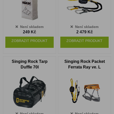
Není skladem
Není skladem
249 Kč
2 479 Kč
ZOBRAZIT PRODUKT
ZOBRAZIT PRODUKT
Singing Rock Tarp
Singing Rock Packet
Duffle 70l
Ferrata Ray ve. L
Není skladem
Není skladem