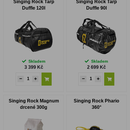
Singing Rock Tarp
Singing Rock Tarp
Duffle 120l
Duffle 90l
Skladem
Skladem
3 399 Kč
2 699 Kč
Singing Rock Magnum
Singing Rock Phario
drcené 300g
360°