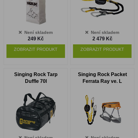
Není skladem
Není skladem
249 Kč
2 479 Kč
ZOBRAZIT PRODUKT
ZOBRAZIT PRODUKT
Singing Rock Tarp
Singing Rock Packet
Duffle 70l
Ferrata Ray ve. L
Není skladem
Není skladem