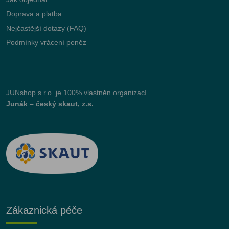
Doprava a platba
Nejčastější dotazy (FAQ)
Podmínky vrácení peněz
JUNshop s.r.o.
je 100% vlastněn organizací
Junák – český skaut, z.s.
Zákaznická péče