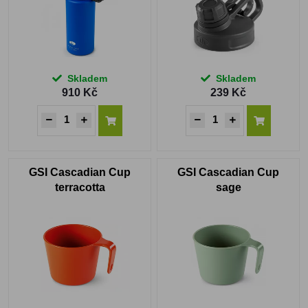
Skladem
Skladem
910 Kč
239 Kč
GSI Cascadian Cup
GSI Cascadian Cup
terracotta
sage