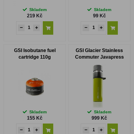
Skladem
Skladem
219 Kč
99 Kč
GSI Isobutane fuel
GSI Glacier Stainless
cartridge 110g
Commuter Javapress
green
Skladem
Skladem
155 Kč
999 Kč