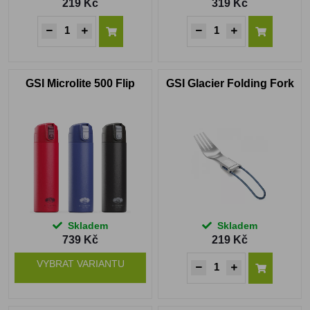
219 Kč
319 Kč
GSI Microlite 500 Flip
GSI Glacier Folding Fork
Skladem
Skladem
739 Kč
219 Kč
VYBRAT VARIANTU