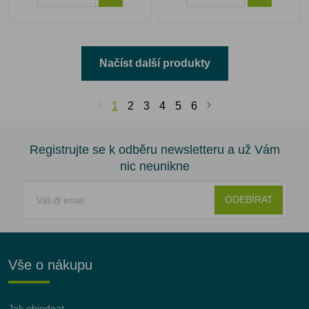
Načíst další produkty
1
2
3
4
5
6
Registrujte se k odběru newsletteru a už Vám
nic neunikne
ODEBÍRAT
Vše o nákupu
Jak objednat