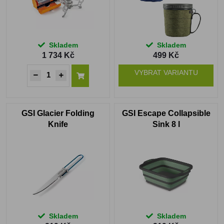
Skladem
Skladem
1 734 Kč
499 Kč
VYBRAT VARIANTU
GSI Glacier Folding
GSI Escape Collapsible
Knife
Sink 8 l
Skladem
Skladem