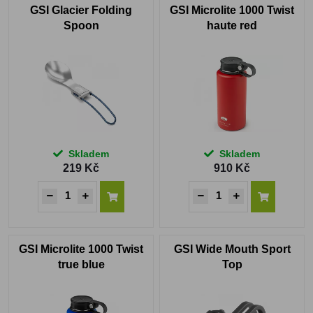
GSI Glacier Folding
GSI Microlite 1000 Twist
Spoon
haute red
Skladem
Skladem
219 Kč
910 Kč
GSI Microlite 1000 Twist
GSI Wide Mouth Sport
true blue
Top