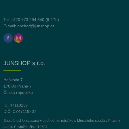
Tel:
+420 773 294 840
(9-17h)
E-mail:
obchod@junshop.cz
JUNSHOP s.r.o.
Haškova 7
170 00 Praha 7
Česká republika
IČ: 47118237
DIČ: CZ47118237
Společnost je zapsaná v obchodním rejstříku u Městského soudu v Praze v
oddílu C, vložce číslo 12587.