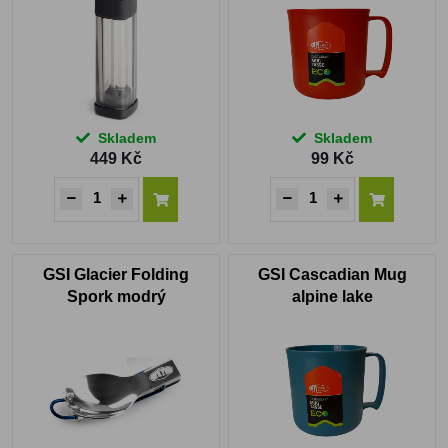
Skladem
Skladem
449 Kč
99 Kč
GSI Glacier Folding
GSI Cascadian Mug
Spork modrý
alpine lake