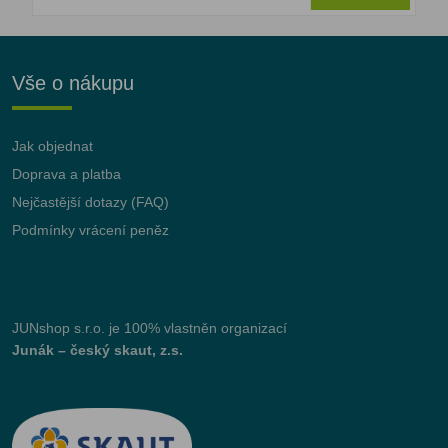
Vše o nákupu
Jak objednat
Doprava a platba
Nejčastější dotazy (FAQ)
Podmínky vrácení peněz
JUNshop s.r.o.
je 100% vlastněn organizací
Junák – český skaut, z.s.