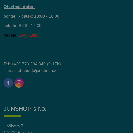
Otevírací doba:
pondělí - pátek: 10:00 - 18:00
sobota: 9:00 - 12:00
neděle:
ZAVŘENO
Tel:
+420 773 294 840
(9-17h)
E-mail:
obchod@junshop.cz
JUNSHOP s.r.o.
Haškova 7
170 00 Praha 7