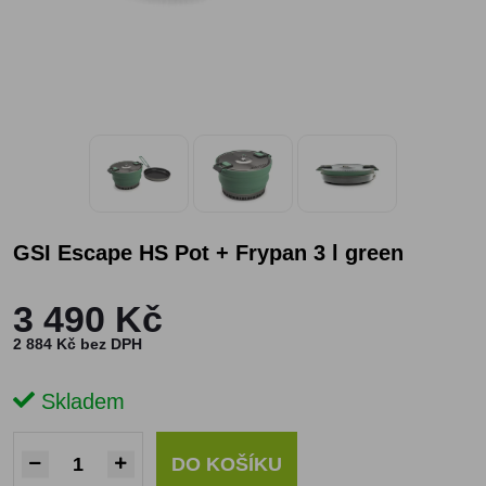
GSI Escape HS Pot + Frypan 3 l green
3 490 Kč
2 884 Kč bez DPH
Skladem
DO KOŠÍKU