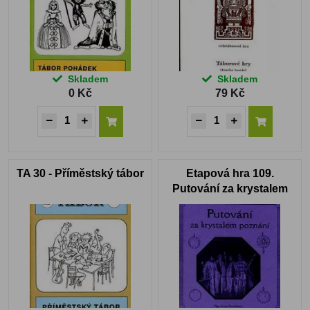
Skladem
Skladem
0 Kč
79 Kč
TA 30 - Příměstský tábor
Etapová hra 109.
Putování za krystalem
poznání