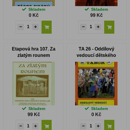
Skladem
Skladem
0 Kč
99 Kč
Etapová hra 107. Za
TA 26 - Oddílový
zlatým rounem
vedoucí dětského
tábora
Skladem
Skladem
99 Kč
0 Kč