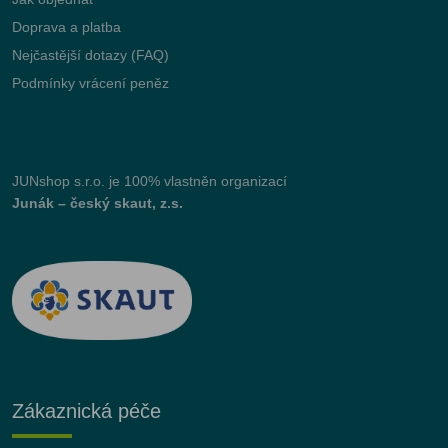
Doprava a platba
Nejčastější dotazy (FAQ)
Podmínky vrácení peněz
JUNshop s.r.o.
je 100% vlastněn organizací
Junák – český skaut, z.s.
Zákaznická péče