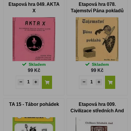
Etapová hra 049. AKTA
Etapová hra 078.
X
Tajemství Pána pokladů
Skladem
Skladem
99 Kč
99 Kč
TA 15 - Tábor pohádek
Etapová hra 009.
Civilizace středních And