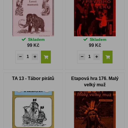
Skladem
Skladem
99 Kč
99 Kč
TA 13 - Tábor pirátů
Etapová hra 176. Malý
velký muž