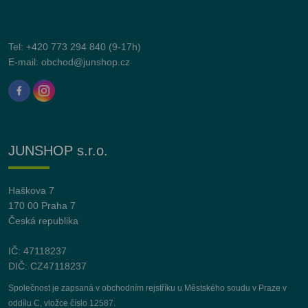
Tel:
+420 773 294 840
(9-17h)
E-mail:
obchod@junshop.cz
JUNSHOP s.r.o.
Haškova 7
170 00 Praha 7
Česká republika
IČ: 47118237
DIČ: CZ47118237
Společnost je zapsaná v obchodním rejstříku u Městského soudu v Praze v
oddílu C, vložce číslo 12587.