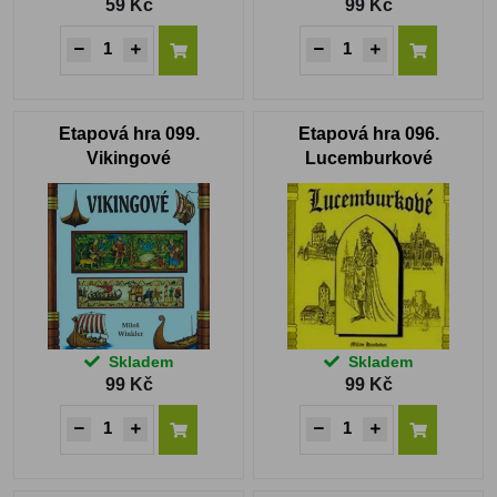
59 Kč
99 Kč
Etapová hra 099.
Etapová hra 096.
Vikingové
Lucemburkové
Skladem
Skladem
99 Kč
99 Kč