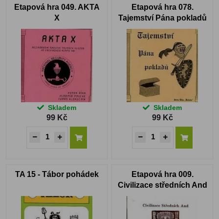
Etapová hra 049. AKTA
Etapová hra 078.
X
Tajemství Pána pokladů
Skladem
Skladem
99 Kč
99 Kč
TA 15 - Tábor pohádek
Etapová hra 009.
Civilizace středních And