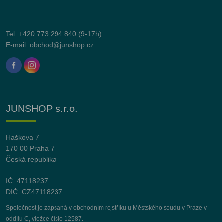
Tel:
+420 773 294 840
(9-17h)
E-mail:
obchod@junshop.cz
JUNSHOP s.r.o.
Haškova 7
170 00 Praha 7
Česká republika
IČ: 47118237
DIČ: CZ47118237
Společnost je zapsaná v obchodním rejstříku u Městského soudu v Praze v
oddílu C, vložce číslo 12587.