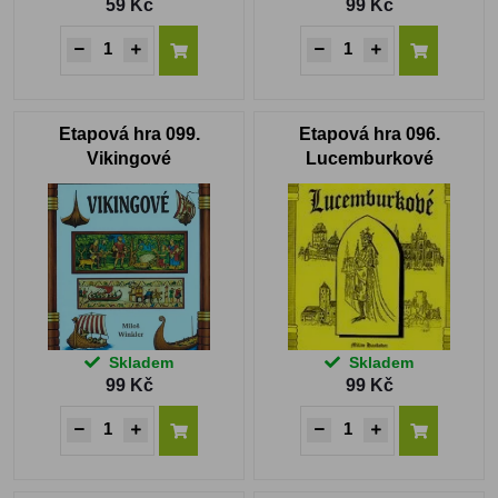
59 Kč
99 Kč
Etapová hra 099.
Etapová hra 096.
Vikingové
Lucemburkové
Skladem
Skladem
99 Kč
99 Kč