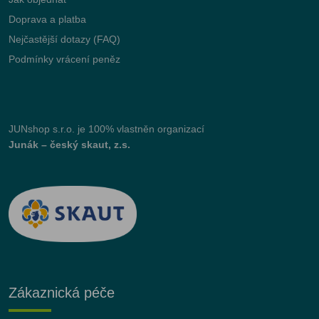
Doprava a platba
Nejčastější dotazy (FAQ)
Podmínky vrácení peněz
JUNshop s.r.o.
je 100% vlastněn organizací
Junák – český skaut, z.s.
Zákaznická péče