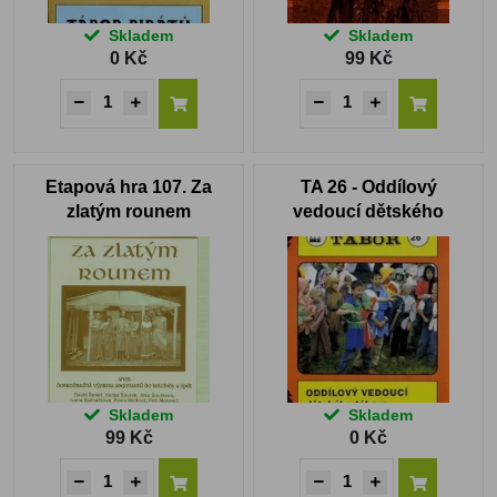
Skladem
Skladem
0 Kč
99 Kč
Etapová hra 107. Za
TA 26 - Oddílový
zlatým rounem
vedoucí dětského
tábora
Skladem
Skladem
99 Kč
0 Kč