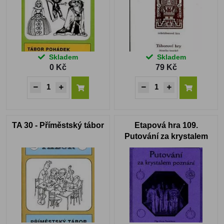
Skladem
Skladem
0 Kč
79 Kč
TA 30 - Příměstský tábor
Etapová hra 109.
Putování za krystalem
poznání