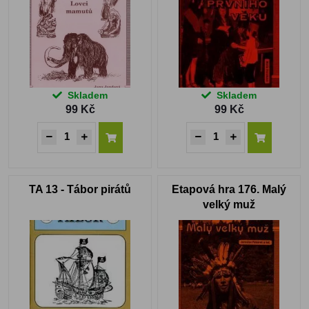
Skladem
Skladem
99 Kč
99 Kč
TA 13 - Tábor pirátů
Etapová hra 176. Malý
velký muž