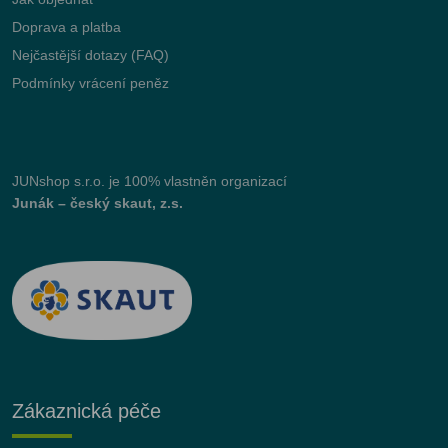
Doprava a platba
Nejčastější dotazy (FAQ)
Podmínky vrácení peněz
JUNshop s.r.o.
je 100% vlastněn organizací
Junák – český skaut, z.s.
Zákaznická péče