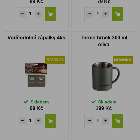
89 Kč
79 Kč
Voděodolné zápalky 4ks
Termo hrnek 300 ml
oliva
NOVINKA
NOVINKA
Skladem
Skladem
69 Kč
199 Kč