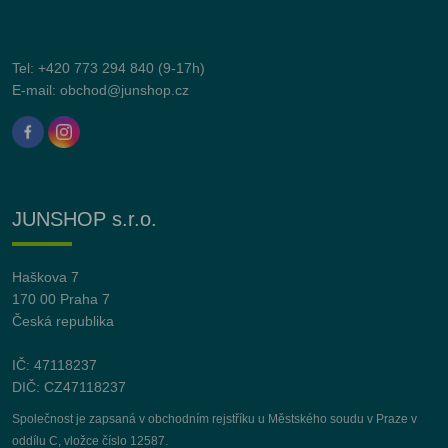
Tel:
+420 773 294 840
(9-17h)
E-mail:
obchod@junshop.cz
JUNSHOP s.r.o.
Haškova 7
170 00 Praha 7
Česká republika
IČ: 47118237
DIČ: CZ47118237
Společnost je zapsaná v obchodním rejstříku u Městského soudu v Praze v
oddílu C, vložce číslo 12587.