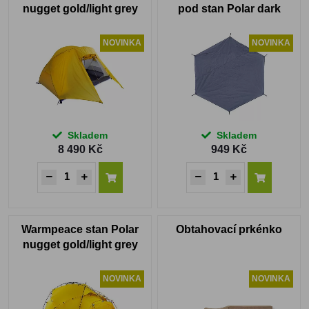
nugget gold/light grey
pod stan Polar dark
grey
NOVINKA
NOVINKA
Skladem
Skladem
8 490 Kč
949 Kč
Warmpeace stan Polar
Obtahovací prkénko
nugget gold/light grey
NOVINKA
NOVINKA