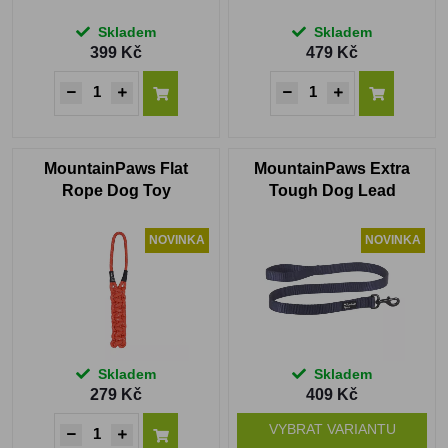
Skladem
Skladem
399 Kč
479 Kč
MountainPaws Flat
MountainPaws Extra
Rope Dog Toy
Tough Dog Lead
NOVINKA
NOVINKA
Skladem
Skladem
279 Kč
409 Kč
VYBRAT VARIANTU