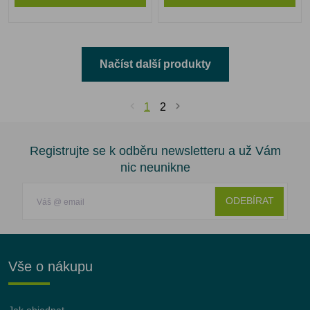
Načíst další produkty
1
2
Registrujte se k odběru newsletteru a už Vám
nic neunikne
ODEBÍRAT
Vše o nákupu
Jak objednat