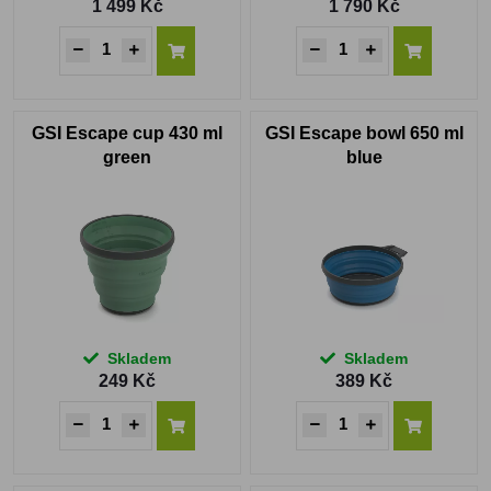
1 499 Kč
1 790 Kč
GSI Escape cup 430 ml
GSI Escape bowl 650 ml
green
blue
Skladem
Skladem
249 Kč
389 Kč