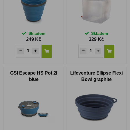
Skladem
Skladem
249 Kč
329 Kč
GSI Escape HS Pot 2l
Lifeventure Ellipse Flexi
blue
Bowl graphite