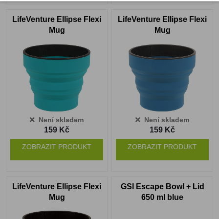
LifeVenture Ellipse Flexi
LifeVenture Ellipse Flexi
Mug
Mug
Není skladem
Není skladem
159 Kč
159 Kč
ZOBRAZIT PRODUKT
ZOBRAZIT PRODUKT
LifeVenture Ellipse Flexi
GSI Escape Bowl + Lid
Mug
650 ml blue