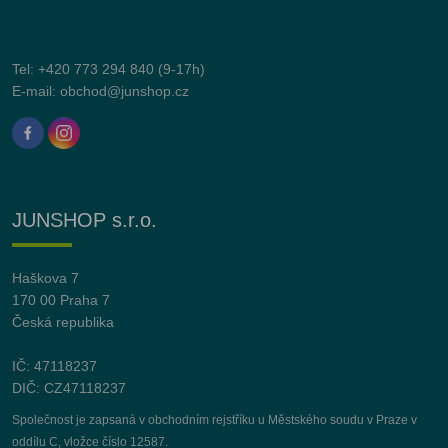
Tel:
+420 773 294 840
(9-17h)
E-mail:
obchod@junshop.cz
JUNSHOP s.r.o.
Haškova 7
170 00 Praha 7
Česká republika
IČ: 47118237
DIČ: CZ47118237
Společnost je zapsaná v obchodním rejstříku u Městského soudu v Praze v
oddílu C, vložce číslo 12587.