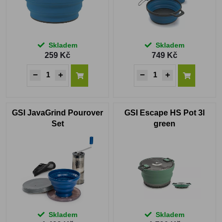
Skladem
Skladem
259 Kč
749 Kč
GSI JavaGrind Pourover
GSI Escape HS Pot 3l
Set
green
Skladem
Skladem