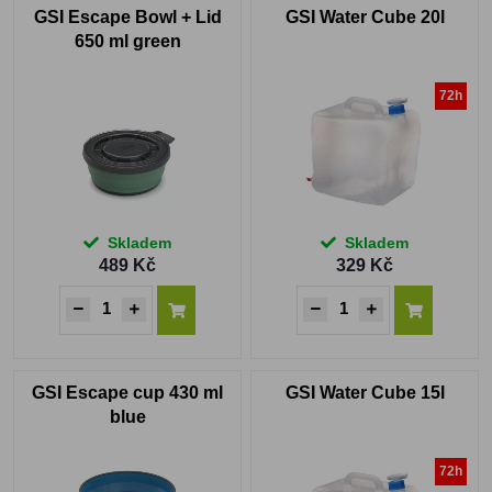
GSI Escape Bowl + Lid
GSI Water Cube 20l
650 ml green
72h
Skladem
Skladem
489 Kč
329 Kč
GSI Escape cup 430 ml
GSI Water Cube 15l
blue
72h