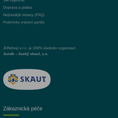
Doprava a platba
Nejčastější dotazy (FAQ)
Podmínky vrácení peněz
JUNshop s.r.o.
je 100% vlastněn organizací
Junák – český skaut, z.s.
Zákaznická péče