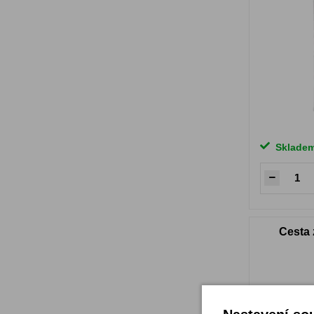
Sklade
Cesta 