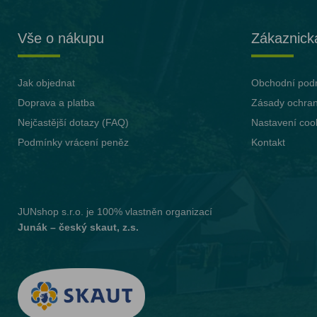
Vše o nákupu
Zákaznick
Jak objednat
Obchodní pod
Doprava a platba
Zásady ochran
Nejčastější dotazy (FAQ)
Nastavení coo
Podmínky vrácení peněz
Kontakt
JUNshop s.r.o.
je 100% vlastněn organizací
Junák – český skaut, z.s.