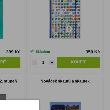
399 Kč
350 Kč
Skladem
PIT
KOUPIT
2. stupeň
Nováček skautů a skautek
y