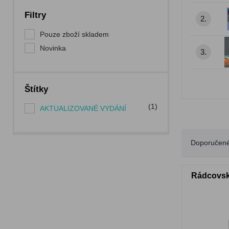
Filtry
2.
Pouze zboží skladem
Novinka
3.
Štítky
(1)
AKTUALIZOVANÉ VYDÁNÍ
Doporučen
Rádcovský