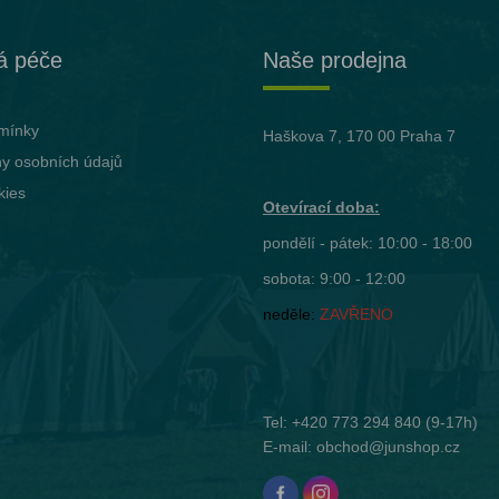
á péče
Naše prodejna
mínky
Haškova 7, 170 00 Praha 7
y osobních údajů
kies
Otevírací doba:
pondělí - pátek: 10:00 - 18:00
sobota: 9:00 - 12:00
neděle:
ZAVŘENO
Tel:
+420 773 294 840
(9-17h)
E-mail:
obchod@junshop.cz