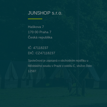
JUNSHOP s.r.o.
Haškova 7
170 00 Praha 7
Česká republika
IČ: 47118237
DIČ: CZ47118237
Společnost je zapsaná v obchodním rejstříku u
Městského soudu v Praze v oddílu C, vložce číslo
12587.