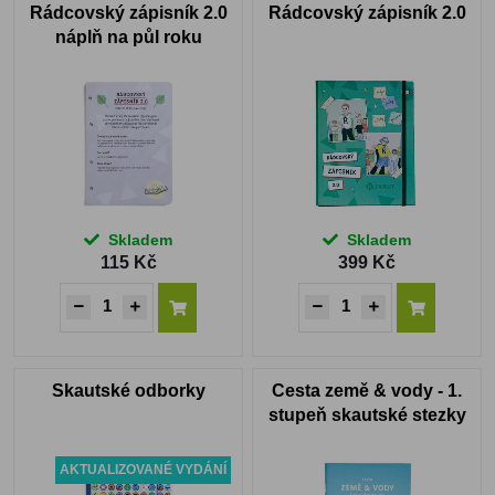
Rádcovský zápisník 2.0
Rádcovský zápisník 2.0
náplň na půl roku
Skladem
Skladem
115 Kč
399 Kč
Skautské odborky
Cesta země & vody - 1.
stupeň skautské stezky
AKTUALIZOVANÉ VYDÁNÍ