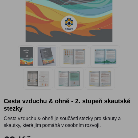
Cesta vzduchu & ohně - 2. stupeň skautské
stezky
Cesta vzduchu & ohně je součástí stezky pro skauty a
skautky, která jim pomáhá v osobním rozvoji.