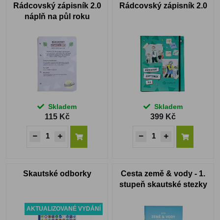
Rádcovský zápisník 2.0
Rádcovský zápisník 2.0
náplň na půl roku
Skladem
Skladem
115 Kč
399 Kč
Skautské odborky
Cesta země & vody - 1.
stupeň skautské stezky
AKTUALIZOVANÉ VYDÁNÍ