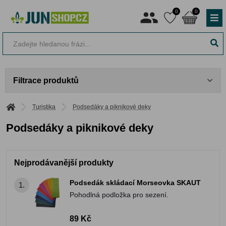
0
0
Filtrace produktů
Turistika
Podsedáky a piknikové deky
Podsedáky a piknikové deky
Nejprodávanější produkty
Podsedák skládací Morseovka SKAUT
1.
Pohodlná podložka pro sezení.
89 Kč