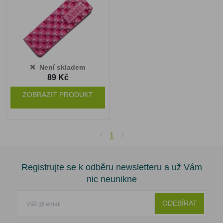
Není skladem
89 Kč
ZOBRAZIT PRODUKT
1
Registrujte se k odběru newsletteru a už Vám
nic neunikne
ODEBÍRAT