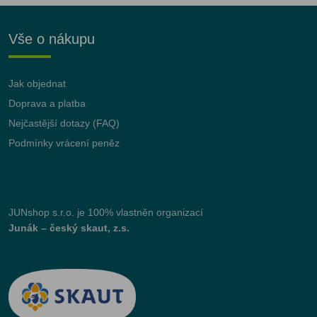
Vše o nákupu
Jak objednat
Doprava a platba
Nejčastější dotazy (FAQ)
Podmínky vrácení peněz
JUNshop s.r.o.
je 100% vlastněn organizací
Junák – český skaut, z.s.