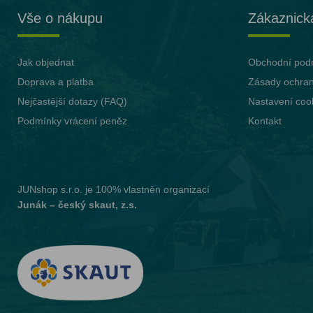
Vše o nákupu
Zákaznick
Jak objednat
Obchodní pod
Doprava a platba
Zásady ochran
Nejčastější dotazy (FAQ)
Nastavení coo
Podmínky vrácení peněz
Kontakt
JUNshop s.r.o.
je 100% vlastněn organizací
Junák – český skaut, z.s.