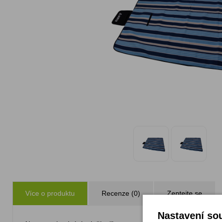
Více o produktu
Recenze (0)
Zeptejte se
Nastavení sou