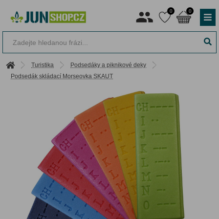
0
0
Turistika
Podsedáky a piknikové deky
Podsedák skládací Morseovka SKAUT