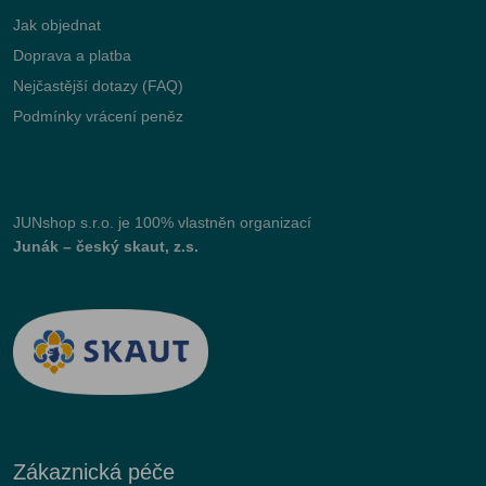
Jak objednat
Doprava a platba
Nejčastější dotazy (FAQ)
Podmínky vrácení peněz
JUNshop s.r.o.
je 100% vlastněn organizací
Junák – český skaut, z.s.
Zákaznická péče