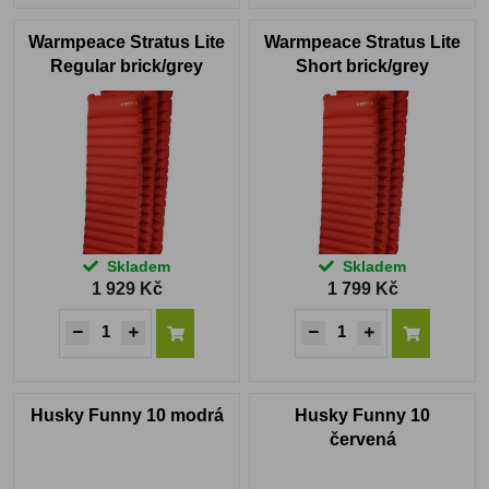
Warmpeace Stratus Lite
Warmpeace Stratus Lite
Regular brick/grey
Short brick/grey
Skladem
Skladem
1 929 Kč
1 799 Kč
Husky Funny 10 modrá
Husky Funny 10
červená