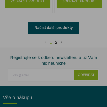
ZOBRAZIT PRODUKT
ZOBRAZIT PRODUKT
Načíst další produkty
1
2
Registrujte se k odběru newsletteru a už Vám
nic neunikne
ODEBÍRAT
Vše o nákupu