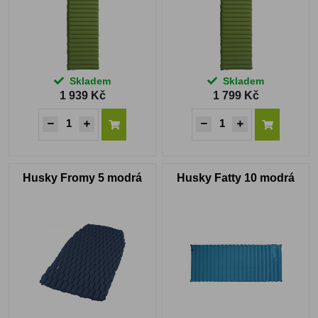
Skladem
Skladem
1 939 Kč
1 799 Kč
Husky Fromy 5 modrá
Husky Fatty 10 modrá