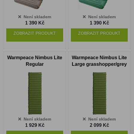
Není skladem
Není skladem
1 390 Kč
1 390 Kč
ZOBRAZIT PRODUKT
ZOBRAZIT PRODUKT
Warmpeace Nimbus Lite
Warmpeace Nimbus Lite
Regular
Large grasshopper/grey
grasshopper/grey
Není skladem
Není skladem
1 929 Kč
2 099 Kč