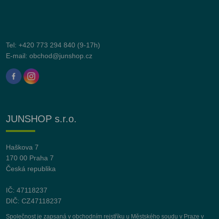
Tel:
+420 773 294 840
(9-17h)
E-mail:
obchod@junshop.cz
JUNSHOP s.r.o.
Haškova 7
170 00 Praha 7
Česká republika
IČ: 47118237
DIČ: CZ47118237
Společnost je zapsaná v obchodním rejstříku u Městského soudu v Praze v