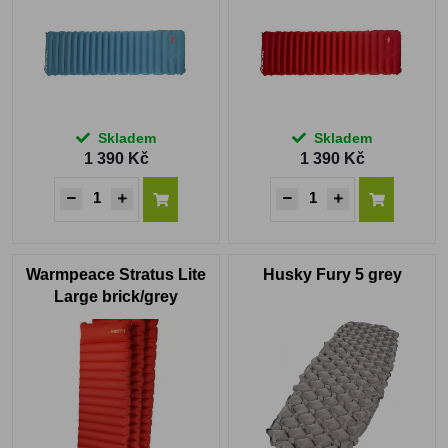
Skladem
Skladem
1 390 Kč
1 390 Kč
Warmpeace Stratus Lite
Husky Fury 5 grey
Large brick/grey