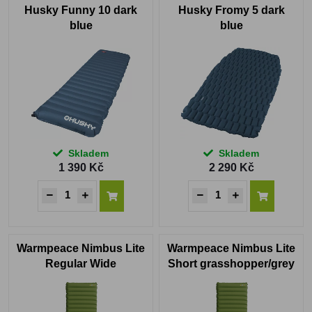
Husky Funny 10 dark
Husky Fromy 5 dark
blue
blue
Skladem
Skladem
1 390 Kč
2 290 Kč
Warmpeace Nimbus Lite
Warmpeace Nimbus Lite
Regular Wide
Short grasshopper/grey
grasshopper/grey