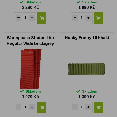
Skladem
Skladem
2 290 Kč
1 990 Kč
Warmpeace Stratus Lite
Husky Funny 10 khaki
Regular Wide brick/grey
Skladem
Skladem
1 979 Kč
1 390 Kč