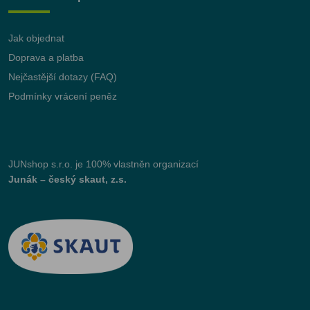
Jak objednat
Doprava a platba
Nejčastější dotazy (FAQ)
Podmínky vrácení peněz
JUNshop s.r.o.
je 100% vlastněn organizací
Junák – český skaut, z.s.