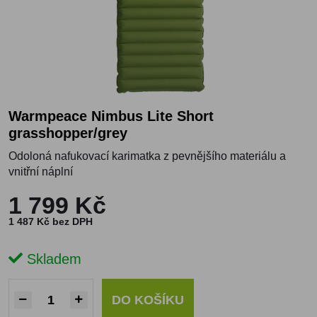
Warmpeace Nimbus Lite Short
grasshopper/grey
Odoloná nafukovací karimatka z pevnějšího materiálu a
vnitřní náplní
1 799 Kč
1 487 Kč bez DPH
Skladem
DO KOŠÍKU