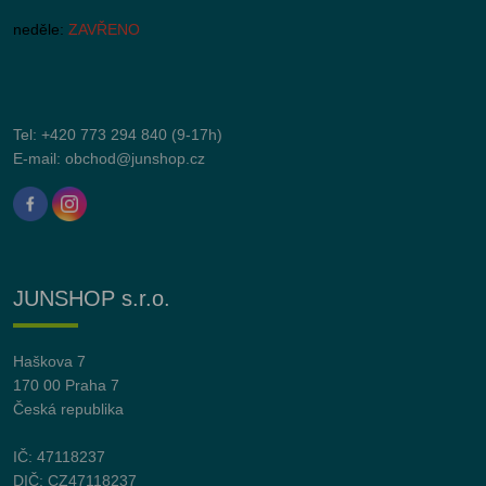
neděle:
ZAVŘENO
Tel:
+420 773 294 840
(9-17h)
E-mail:
obchod@junshop.cz
JUNSHOP s.r.o.
Haškova 7
170 00 Praha 7
Česká republika
IČ: 47118237
DIČ: CZ47118237