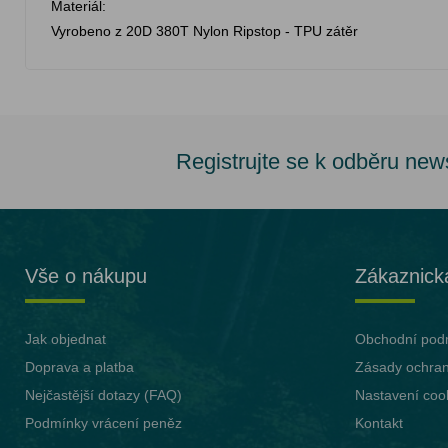
Materiál:
Vyrobeno z 20D 380T Nylon Ripstop - TPU zátěr
Registrujte se k odběru new
Vše o nákupu
Zákaznick
Jak objednat
Obchodní pod
Doprava a platba
Zásady ochran
Nejčastější dotazy (FAQ)
Nastavení coo
Podmínky vrácení peněz
Kontakt