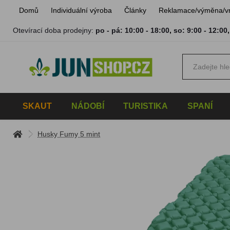
Domů
Individuální výroba
Články
Reklamace/výměna/v
Otevírací doba prodejny:
po - pá: 10:00 - 18:00
,
so: 9:00 - 12:00
SKAUT
NÁDOBÍ
TURISTIKA
SPANÍ
Husky Fumy 5 mint