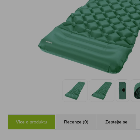
Více o produktu
Recenze (0)
Zeptejte se