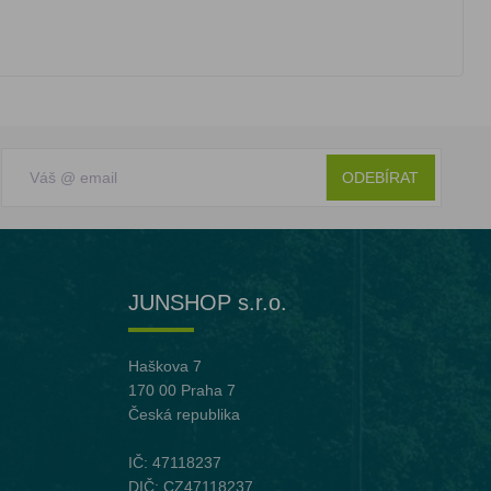
ODEBÍRAT
JUNSHOP s.r.o.
Haškova 7
170 00 Praha 7
Česká republika
IČ: 47118237
DIČ: CZ47118237