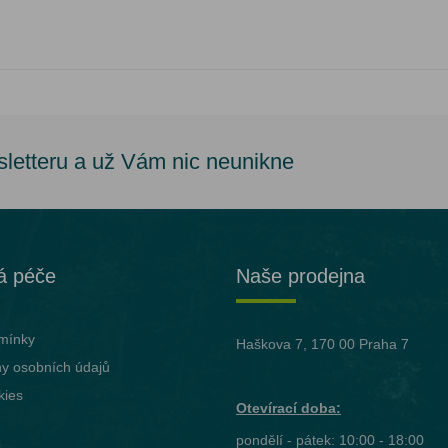
sletteru a už Vám nic neunikne
á péče
Naše prodejna
mínky
Haškova 7, 170 00 Praha 7
y osobních údajů
kies
Otevírací doba:
pondělí - pátek: 10:00 - 18:00