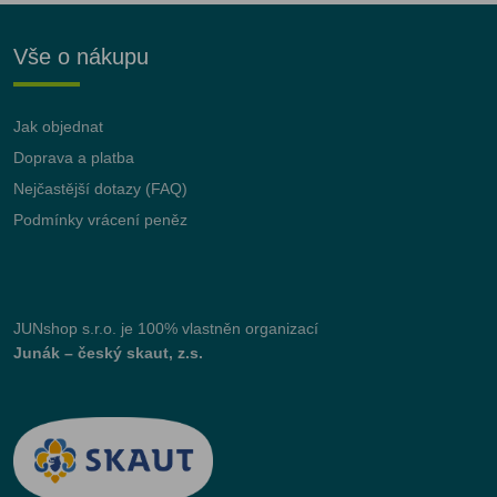
Vše o nákupu
Jak objednat
Doprava a platba
Nejčastější dotazy (FAQ)
Podmínky vrácení peněz
JUNshop s.r.o.
je 100% vlastněn organizací
Junák – český skaut, z.s.