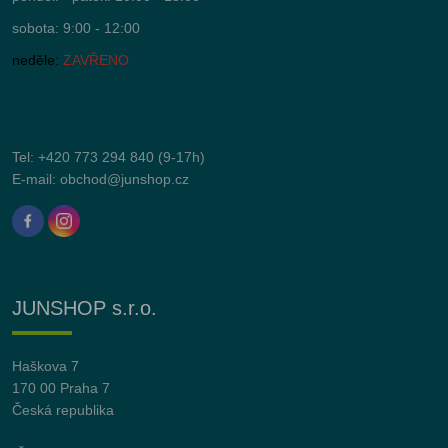
sobota: 9:00 - 12:00
neděle:
ZAVŘENO
Tel:
+420 773 294 840
(9-17h)
E-mail:
obchod@junshop.cz
JUNSHOP s.r.o.
Haškova 7
170 00 Praha 7
Česká republika