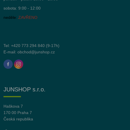
sobota: 9:00 - 12:00
neděle:
ZAVŘENO
Tel:
+420 773 294 840
(9-17h)
E-mail:
obchod@junshop.cz
JUNSHOP s.r.o.
Haškova 7
170 00 Praha 7
Česká republika