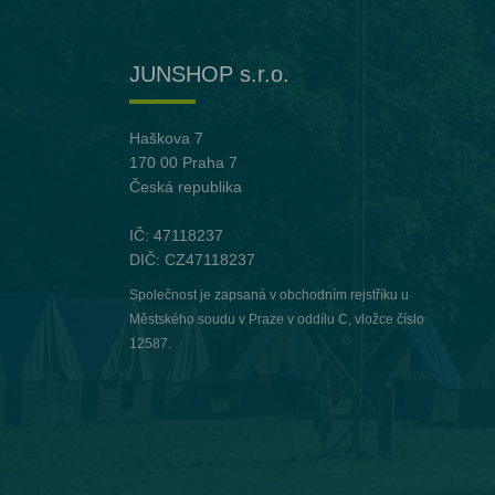
JUNSHOP s.r.o.
Haškova 7
170 00 Praha 7
Česká republika
IČ: 47118237
DIČ: CZ47118237
Společnost je zapsaná v obchodním rejstříku u
Městského soudu v Praze v oddílu C, vložce číslo
12587.