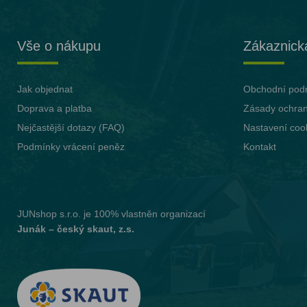
Vše o nákupu
Zákaznick
Jak objednat
Obchodní pod
Doprava a platba
Zásady ochran
Nejčastější dotazy (FAQ)
Nastavení coo
Podmínky vrácení peněz
Kontakt
JUNshop s.r.o.
je 100% vlastněn organizací
Junák – český skaut, z.s.