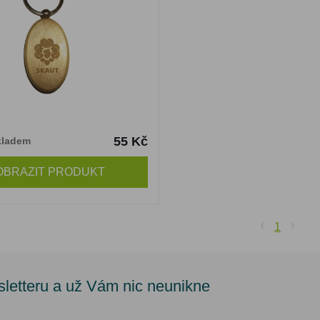
55 Kč
kladem
OBRAZIT PRODUKT
1
sletteru a už Vám nic neunikne