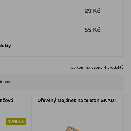
29 Kč
55 Kč
odukty
Celkem nalezeno
4
produktů
dnocení
anžová
Dřevěný stojánek na telefon SKAUT
NOVINKA