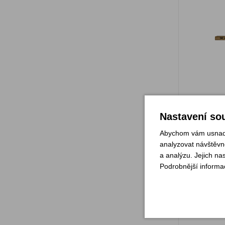
Sklade
Nastavení sou
Abychom vám usnadni
analyzovat návštěvno
a analýzu. Jejich na
Pří
Podrobnější informa