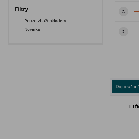
Filtry
2.
Pouze zboží skladem
Novinka
3.
Doporučen
Tužk