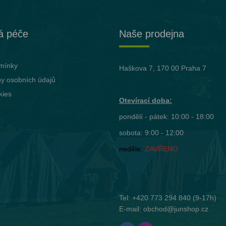
á péče
Naše prodejna
mínky
Haškova 7, 170 00 Praha 7
y osobních údajů
kies
Otevírací doba:
pondělí - pátek: 10:00 - 18:00
sobota: 9:00 - 12:00
neděle:
ZAVŘENO
Tel:
+420 773 294 840
(9-17h)
E-mail:
obchod@junshop.cz