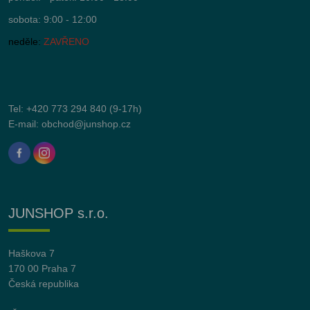
sobota: 9:00 - 12:00
neděle:
ZAVŘENO
Tel:
+420 773 294 840
(9-17h)
E-mail:
obchod@junshop.cz
JUNSHOP s.r.o.
Haškova 7
170 00 Praha 7
Česká republika