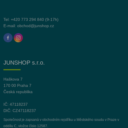
Tel:
+420 773 294 840
(9-17h)
E-mail:
obchod@junshop.cz
JUNSHOP s.r.o.
Haškova 7
170 00 Praha 7
Česká republika
IČ: 47118237
DIČ: CZ47118237
Společnost je zapsaná v obchodním rejstříku u Městského soudu v Praze v
oddílu C, vložce číslo 12587.