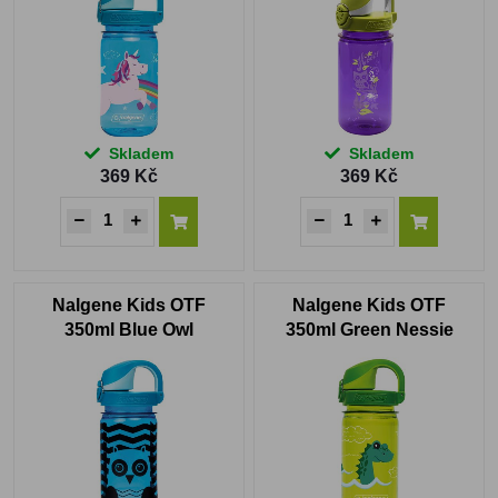
Skladem
Skladem
369 Kč
369 Kč
Nalgene Kids OTF
Nalgene Kids OTF
350ml Blue Owl
350ml Green Nessie