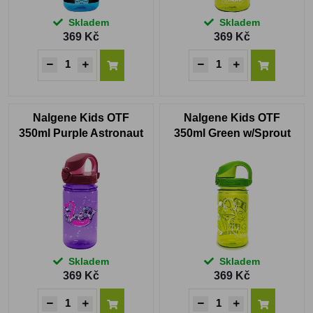
Skladem
Skladem
369 Kč
369 Kč
Nalgene Kids OTF
Nalgene Kids OTF
350ml Purple Astronaut
350ml Green w/Sprout
Sustain
Epic
Skladem
Skladem
369 Kč
369 Kč