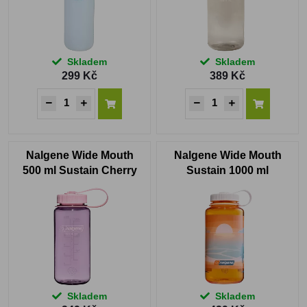
Skladem
Skladem
299 Kč
389 Kč
Nalgene Wide Mouth
Nalgene Wide Mouth
500 ml Sustain Cherry
Sustain 1000 ml
Blossom
Clementine Landscape
with Sunset
Skladem
Skladem