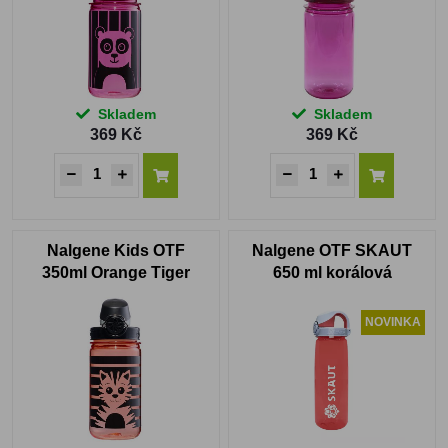
Skladem
Skladem
369 Kč
369 Kč
Nalgene Kids OTF
Nalgene OTF SKAUT
350ml Orange Tiger
650 ml korálová
NOVINKA