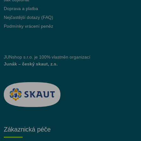
Doprava a platba
Nejčastější dotazy (FAQ)
Podmínky vrácení peněz
JUNshop s.r.o.
je 100% vlastněn organizací
Junák – český skaut, z.s.
Zákaznická péče