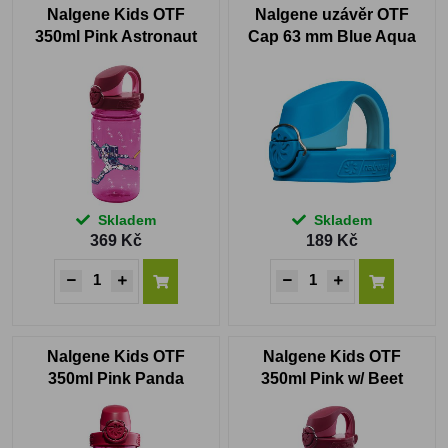
Nalgene Kids OTF
Nalgene uzávěr OTF
350ml Pink Astronaut
Cap 63 mm Blue Aqua
Sustain
Skladem
Skladem
369 Kč
189 Kč
Nalgene Kids OTF
Nalgene Kids OTF
350ml Pink Panda
350ml Pink w/ Beet