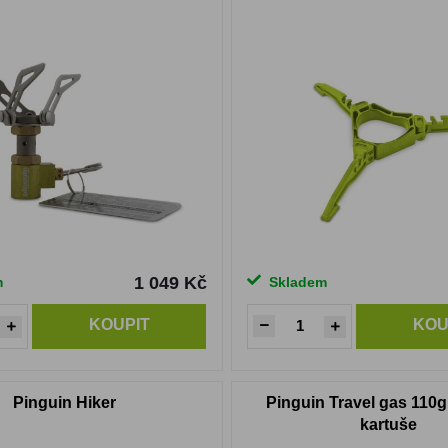
1 049 Kč
m
Skladem
KOUPIT
KOU
Pinguin Hiker
Pinguin Travel gas 110
kartuše