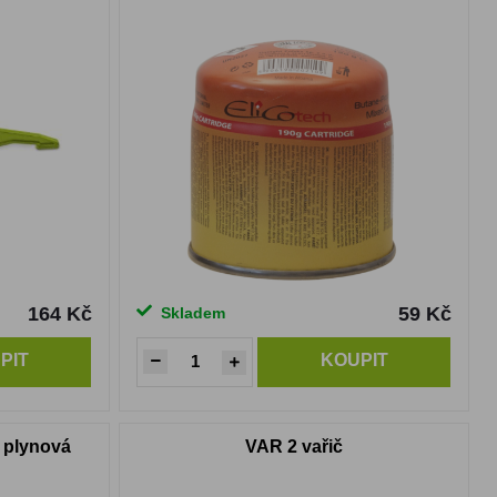
164 Kč
59 Kč
Skladem
PIT
KOUPIT
g plynová
VAR 2 vařič