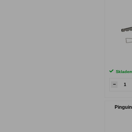
Sklade
Pinguin