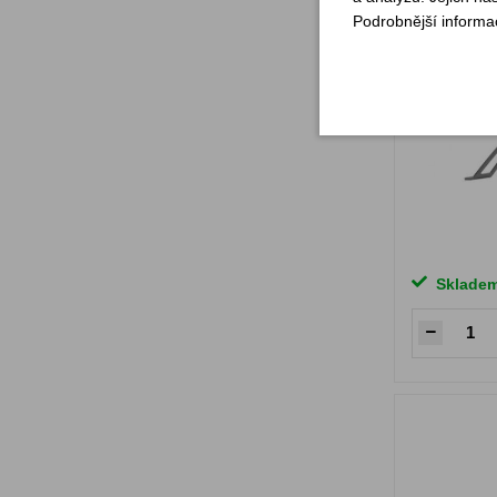
Podrobnější informa
Sklade