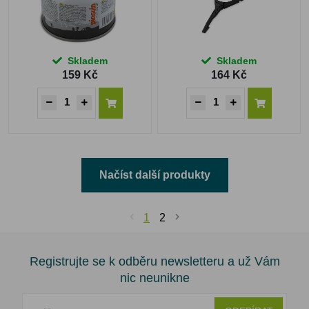
Skladem
Skladem
159 Kč
164 Kč
Načíst další produkty
1
2
Registrujte se k odběru newsletteru a už Vám
nic neunikne