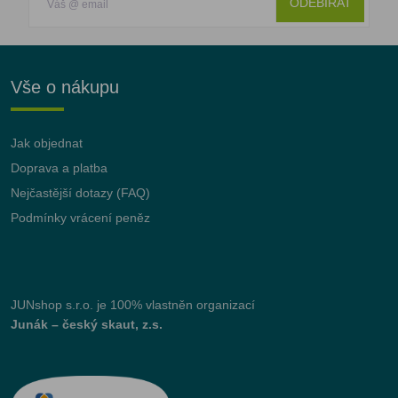
ODEBÍRAT
Vše o nákupu
Jak objednat
Doprava a platba
Nejčastější dotazy (FAQ)
Podmínky vrácení peněz
JUNshop s.r.o.
je 100% vlastněn organizací
Junák – český skaut, z.s.