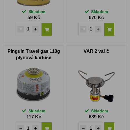
Skladem
Skladem
59 Kč
670 Kč
Pinguin Travel gas 110g
VAR 2 vařič
plynová kartuše
Skladem
Skladem
117 Kč
689 Kč