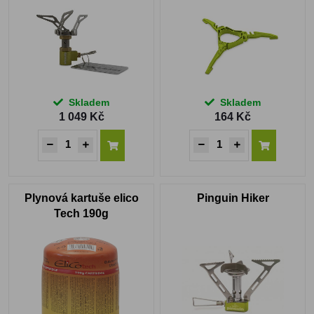
Skladem
Skladem
1 049 Kč
164 Kč
Plynová kartuše elico
Pinguin Hiker
Tech 190g