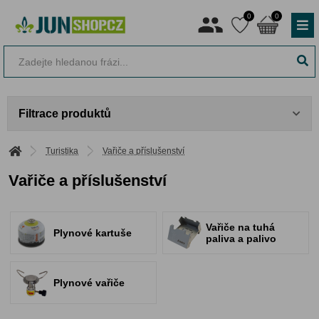
0
0
Filtrace produktů
Turistika
Vařiče a příslušenství
Vařiče a příslušenství
Vařiče na tuhá
Plynové kartuše
paliva a palivo
Plynové vařiče