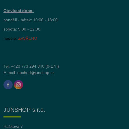
Otevírací doba:
pondělí - pátek: 10:00 - 18:00
sobota: 9:00 - 12:00
neděle:
ZAVŘENO
Tel:
+420 773 294 840
(9-17h)
E-mail:
obchod@junshop.cz
JUNSHOP s.r.o.
Haškova 7