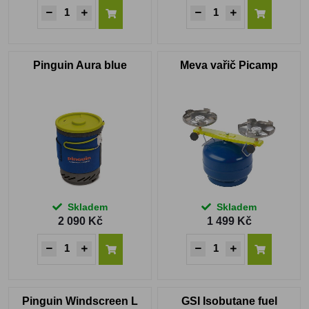
Pinguin Aura blue
Meva vařič Picamp
Skladem
Skladem
2 090 Kč
1 499 Kč
Pinguin Windscreen L
GSI Isobutane fuel