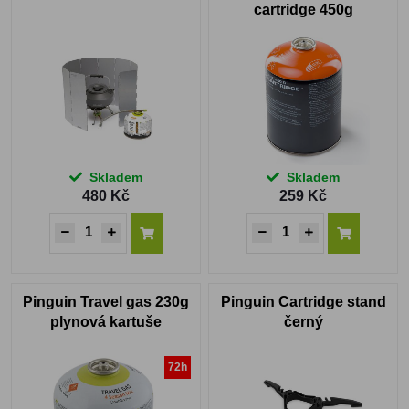
cartridge 450g
Skladem
Skladem
480 Kč
259 Kč
Pinguin Travel gas 230g
Pinguin Cartridge stand
plynová kartuše
černý
72h