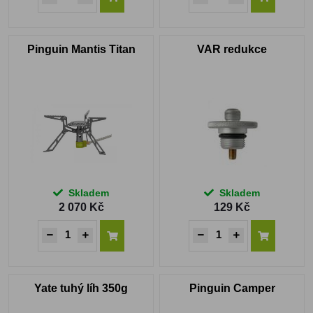
Pinguin Mantis Titan
VAR redukce
Skladem
Skladem
2 070 Kč
129 Kč
Yate tuhý líh 350g
Pinguin Camper