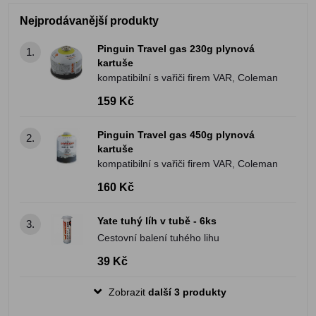
Nejprodávanější produkty
Pinguin Travel gas 230g plynová
1.
kartuše
kompatibilní s vařiči firem VAR, Coleman
159 Kč
Pinguin Travel gas 450g plynová
2.
kartuše
kompatibilní s vařiči firem VAR, Coleman
160 Kč
Yate tuhý líh v tubě - 6ks
3.
Cestovní balení tuhého lihu
39 Kč
Zobrazit
další 3 produkty