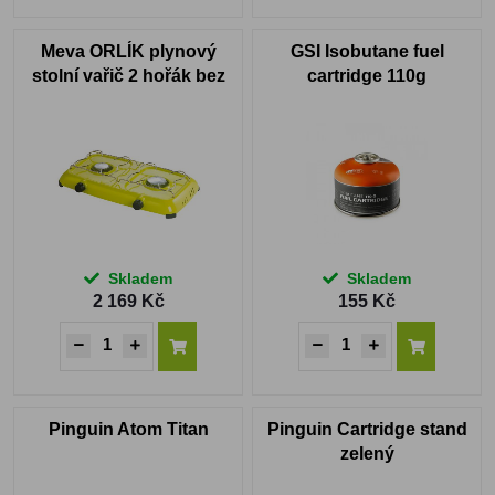
Meva ORLÍK plynový
GSI Isobutane fuel
stolní vařič 2 hořák bez
cartridge 110g
víka
Skladem
Skladem
2 169 Kč
155 Kč
Pinguin Atom Titan
Pinguin Cartridge stand
zelený