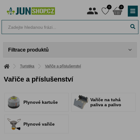
0
0
Filtrace produktů
Turistika
Vařiče a příslušenství
Vařiče a příslušenství
Vařiče na tuhá
Plynové kartuše
paliva a palivo
Plynové vařiče