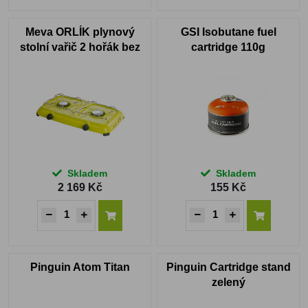
Meva ORLÍK plynový
GSI Isobutane fuel
stolní vařič 2 hořák bez
cartridge 110g
víka
Skladem
Skladem
2 169 Kč
155 Kč
Pinguin Atom Titan
Pinguin Cartridge stand
zelený