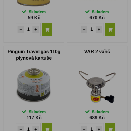
Skladem
Skladem
59 Kč
670 Kč
Pinguin Travel gas 110g
VAR 2 vařič
plynová kartuše
Skladem
Skladem
117 Kč
689 Kč