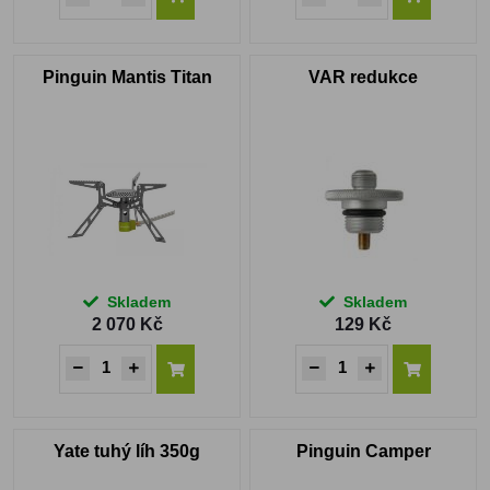
Pinguin Mantis Titan
VAR redukce
Skladem
Skladem
2 070 Kč
129 Kč
Yate tuhý líh 350g
Pinguin Camper