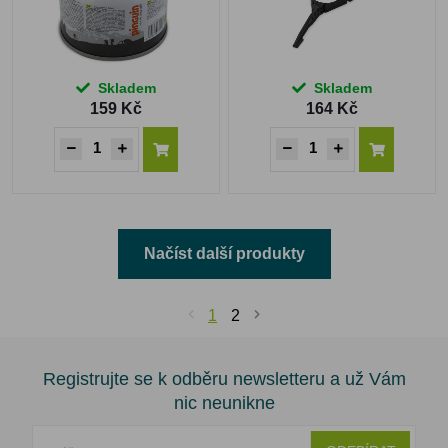
Skladem
Skladem
159 Kč
164 Kč
Načíst další produkty
1
2
Registrujte se k odběru newsletteru a už Vám
nic neunikne