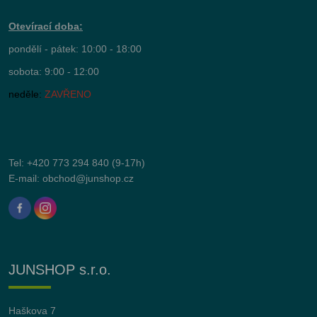
Otevírací doba:
pondělí - pátek: 10:00 - 18:00
sobota: 9:00 - 12:00
neděle:
ZAVŘENO
Tel:
+420 773 294 840
(9-17h)
E-mail:
obchod@junshop.cz
JUNSHOP s.r.o.
Haškova 7