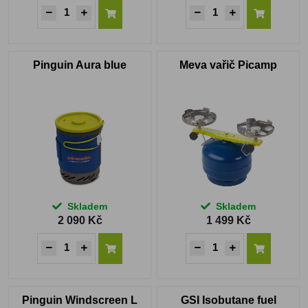
Pinguin Aura blue
Meva vařič Picamp
Skladem
Skladem
2 090 Kč
1 499 Kč
Pinguin Windscreen L
GSI Isobutane fuel