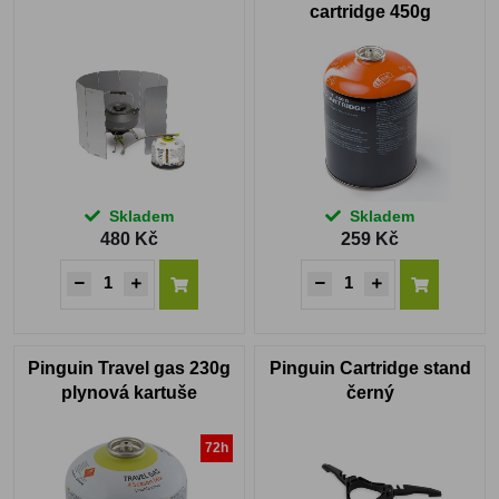
cartridge 450g
Skladem
Skladem
480 Kč
259 Kč
Pinguin Travel gas 230g
Pinguin Cartridge stand
plynová kartuše
černý
72h