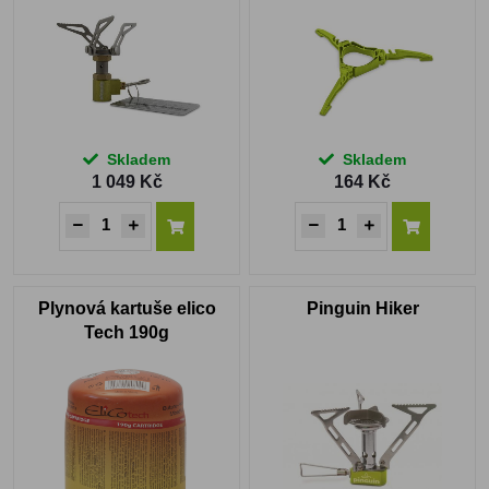
Skladem
Skladem
1 049 Kč
164 Kč
Plynová kartuše elico
Pinguin Hiker
Tech 190g