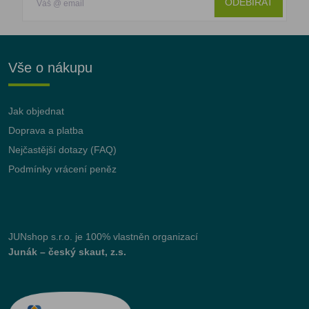
ODEBÍRAT
Vše o nákupu
Jak objednat
Doprava a platba
Nejčastější dotazy (FAQ)
Podmínky vrácení peněz
JUNshop s.r.o.
je 100% vlastněn organizací
Junák – český skaut, z.s.