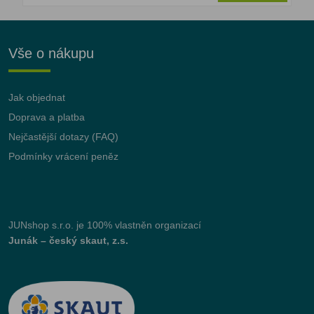
Vše o nákupu
Jak objednat
Doprava a platba
Nejčastější dotazy (FAQ)
Podmínky vrácení peněz
JUNshop s.r.o.
je 100% vlastněn organizací
Junák – český skaut, z.s.