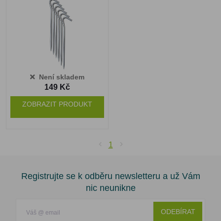
Není skladem
149 Kč
ZOBRAZIT PRODUKT
1
Registrujte se k odběru newsletteru a už Vám
nic neunikne
ODEBÍRAT