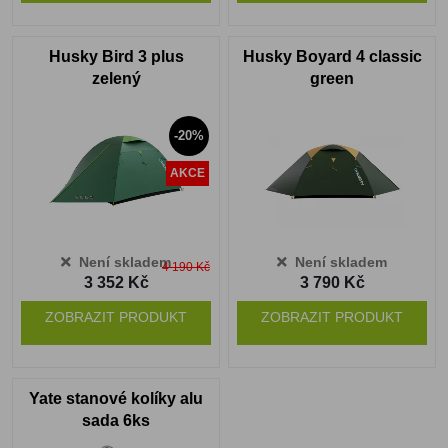
Husky Bird 3 plus
Husky Boyard 4 classic
zelený
green
-20%
AKCE
Není skladem
Není skladem
4 190 Kč
3 352 Kč
3 790 Kč
ZOBRAZIT PRODUKT
ZOBRAZIT PRODUKT
Yate stanové kolíky alu
sada 6ks