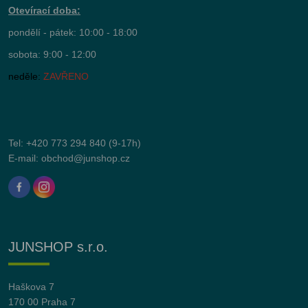
Otevírací doba:
pondělí - pátek: 10:00 - 18:00
sobota: 9:00 - 12:00
neděle:
ZAVŘENO
Tel:
+420 773 294 840
(9-17h)
E-mail:
obchod@junshop.cz
JUNSHOP s.r.o.
Haškova 7
170 00 Praha 7