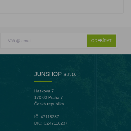
ODEBÍRAT
JUNSHOP s.r.o.
Haškova 7
170 00 Praha 7
Česká republika
IČ: 47118237
DIČ: CZ47118237