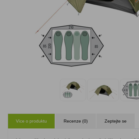
Více o produktu
Recenze (0)
Zeptejte se