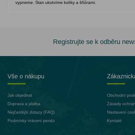
vypneme. Stan ukotvíme kolíky a šňůrami.
Registrujte se k odběru new
Vše o nákupu
Zákaznick
Jak objednat
Obchodní pod
Doprava a platba
Zásady ochran
Nejčastější dotazy (FAQ)
Nastavení coo
Podmínky vrácení peněz
Kontakt