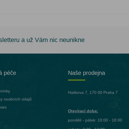
sletteru a už Vám nic neunikne
á péče
Naše prodejna
mínky
Haškova 7, 170 00 Praha 7
y osobních údajů
kies
Otevírací doba:
pondělí - pátek: 10:00 - 18:00