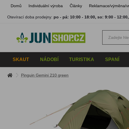
Domů
Individuální výroba
Články
Reklamace/výměna/v
Otevírací doba prodejny:
po - pá: 10:00 - 18:00
,
so: 9:00 - 12:00
SKAUT
NÁDOBÍ
TURISTIKA
SPANÍ
Pinguin Gemini 210 green