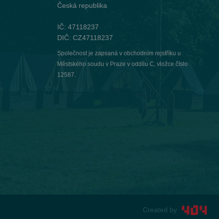
Česká republika
IČ: 47118237
DIČ: CZ47118237
Společnost je zapsaná v obchodním rejstříku u
Městského soudu v Praze v oddílu C, vložce číslo
12587.
Created by