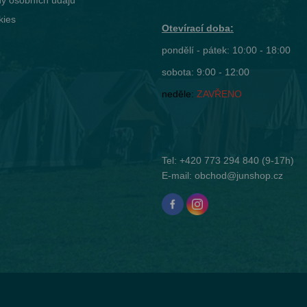
y osobních údajů
kies
Otevírací doba:
pondělí - pátek: 10:00 - 18:00
sobota: 9:00 - 12:00
neděle:
ZAVŘENO
Tel:
+420 773 294 840
(9-17h)
E-mail:
obchod@junshop.cz