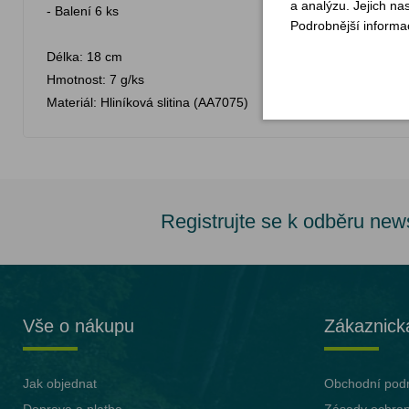
a analýzu. Jejich na
- Balení 6 ks
Podrobnější informa
Délka: 18 cm
Hmotnost: 7 g/ks
Materiál: Hliníková slitina (AA7075)
Registrujte se k odběru new
Vše o nákupu
Zákaznick
Jak objednat
Obchodní pod