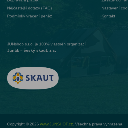
Doprava a platba
Zásady ochran
Nejčastější dotazy (FAQ)
Nastavení coo
Podmínky vrácení peněz
Kontakt
JUNshop s.r.o.
je 100% vlastněn organizací
Junák – český skaut, z.s.
Copyright © 2026
www.JUNSHOP.cz
. Všechna práva vyhrazena.