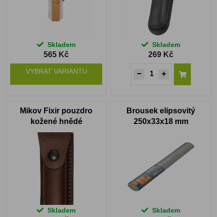
Skladem
Skladem
565 Kč
269 Kč
VYBRAT VARIANTU
Mikov Fixir pouzdro
Brousek elipsovitý
kožené hnědé
250x33x18 mm
Skladem
Skladem