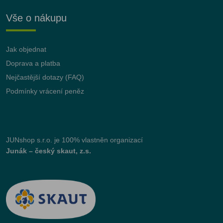
Vše o nákupu
Jak objednat
Doprava a platba
Nejčastější dotazy (FAQ)
Podmínky vrácení peněz
JUNshop s.r.o.
je 100% vlastněn organizací
Junák – český skaut, z.s.