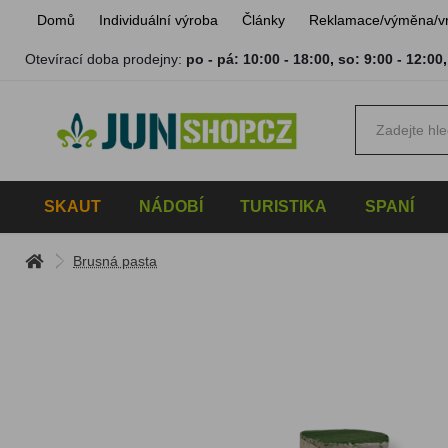
Domů
Individuální výroba
Články
Reklamace/výměna/v
Otevírací doba prodejny:
po - pá: 10:00 - 18:00
,
so: 9:00 - 12:00
SKAUT
NÁDOBÍ
TURISTIKA
SPANÍ
Brusná pasta