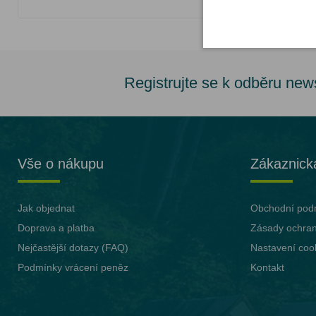
Registrujte se k odběru new
Vše o nákupu
Zákaznick
Jak objednat
Obchodní pod
Doprava a platba
Zásady ochran
Nejčastější dotazy (FAQ)
Nastavení coo
Podmínky vrácení peněz
Kontakt