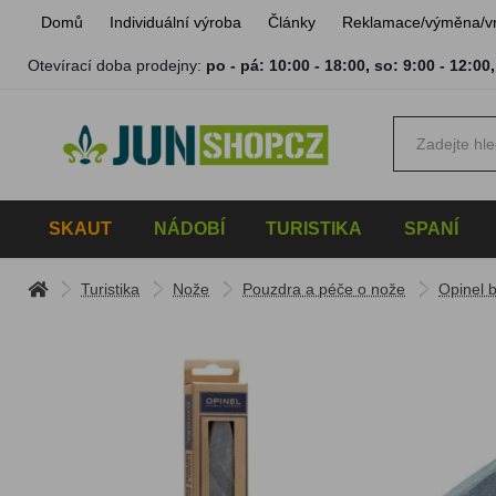
Domů
Individuální výroba
Články
Reklamace/výměna/v
Otevírací doba prodejny:
po - pá: 10:00 - 18:00
,
so: 9:00 - 12:00
SKAUT
NÁDOBÍ
TURISTIKA
SPANÍ
Turistika
Nože
Pouzdra a péče o nože
Opinel 