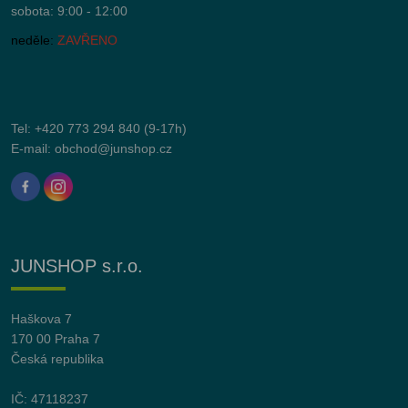
sobota: 9:00 - 12:00
neděle:
ZAVŘENO
Tel:
+420 773 294 840
(9-17h)
E-mail:
obchod@junshop.cz
JUNSHOP s.r.o.
Haškova 7
170 00 Praha 7
Česká republika
IČ: 47118237