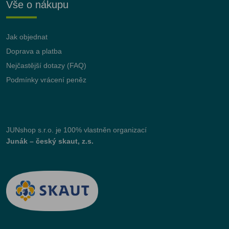
Vše o nákupu
Jak objednat
Doprava a platba
Nejčastější dotazy (FAQ)
Podmínky vrácení peněz
JUNshop s.r.o.
je 100% vlastněn organizací
Junák – český skaut, z.s.