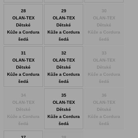
28
29
30
OLAN-TEX
OLAN-TEX
OLAN-TEX
Dětské
Dětské
Dětské
Kůže a Cordura
Kůže a Cordura
Kůže a Cordura
šedá
šedá
šedá
31
32
33
OLAN-TEX
OLAN-TEX
OLAN-TEX
Dětské
Dětské
Dětské
Kůže a Cordura
Kůže a Cordura
Kůže a Cordura
šedá
šedá
šedá
34
35
36
OLAN-TEX
OLAN-TEX
OLAN-TEX
Dětské
Dětské
Dětské
Kůže a Cordura
Kůže a Cordura
Kůže a Cordura
šedá
šedá
šedá
37
38