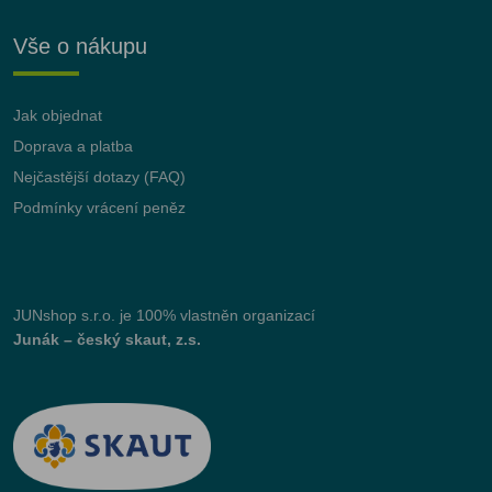
Vše o nákupu
Jak objednat
Doprava a platba
Nejčastější dotazy (FAQ)
Podmínky vrácení peněz
JUNshop s.r.o.
je 100% vlastněn organizací
Junák – český skaut, z.s.