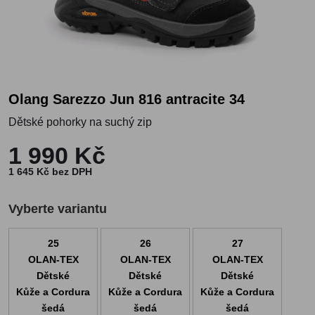
Olang Sarezzo Jun 816 antracite 34
Dětské pohorky na suchý zip
1 990 Kč
1 645 Kč bez DPH
Vyberte variantu
25
26
27
OLAN-TEX
OLAN-TEX
OLAN-TEX
Dětské
Dětské
Dětské
Kůže a Cordura
Kůže a Cordura
Kůže a Cordura
šedá
šedá
šedá