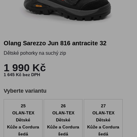
Olang Sarezzo Jun 816 antracite 32
Dětské pohorky na suchý zip
1 990 Kč
1 645 Kč bez DPH
Vyberte variantu
25
26
27
OLAN-TEX
OLAN-TEX
OLAN-TEX
Dětské
Dětské
Dětské
Kůže a Cordura
Kůže a Cordura
Kůže a Cordura
šedá
šedá
šedá