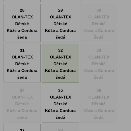
28
29
30
OLAN-TEX
OLAN-TEX
OLAN-TEX
Dětské
Dětské
Dětské
Kůže a Cordura
Kůže a Cordura
Kůže a Cordura
šedá
šedá
šedá
31
32
33
OLAN-TEX
OLAN-TEX
OLAN-TEX
Dětské
Dětské
Dětské
Kůže a Cordura
Kůže a Cordura
Kůže a Cordura
šedá
šedá
šedá
34
35
36
OLAN-TEX
OLAN-TEX
OLAN-TEX
Dětské
Dětské
Dětské
Kůže a Cordura
Kůže a Cordura
Kůže a Cordura
šedá
šedá
šedá
37
38