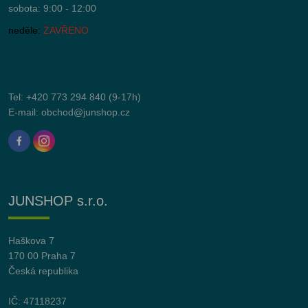
sobota: 9:00 - 12:00
neděle:
ZAVŘENO
Tel:
+420 773 294 840
(9-17h)
E-mail:
obchod@junshop.cz
JUNSHOP s.r.o.
Haškova 7
170 00 Praha 7
Česká republika
IČ: 47118237