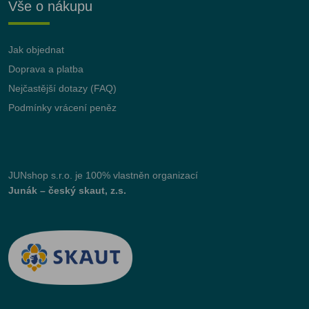
Vše o nákupu
Jak objednat
Doprava a platba
Nejčastější dotazy (FAQ)
Podmínky vrácení peněz
JUNshop s.r.o.
je 100% vlastněn organizací
Junák – český skaut, z.s.