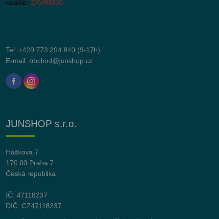
neděle:
ZAVŘENO
Tel:
+420 773 294 840
(9-17h)
E-mail:
obchod@junshop.cz
JUNSHOP s.r.o.
Haškova 7
170 00 Praha 7
Česká republika
IČ: 47118237
DIČ: CZ47118237