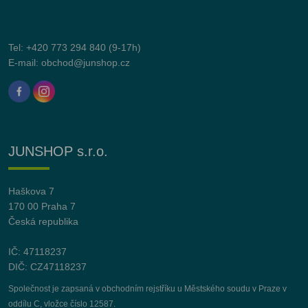
Tel:
+420 773 294 840
(9-17h)
E-mail:
obchod@junshop.cz
JUNSHOP s.r.o.
Haškova 7
170 00 Praha 7
Česká republika
IČ: 47118237
DIČ: CZ47118237
Společnost je zapsaná v obchodním rejstříku u Městského soudu v Praze v
oddílu C, vložce číslo 12587.