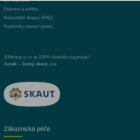
Jak objednat
Doprava a platba
Nejčastější dotazy (FAQ)
Podmínky vrácení peněz
JUNshop s.r.o.
je 100% vlastněn organizací
Junák – český skaut, z.s.
Zákaznická péče