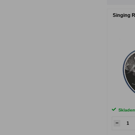
Singing 
Sklade