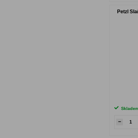
Petzl Sla
Sklade