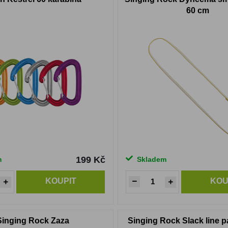
60 cm
199 Kč
m
Skladem
KOUPIT
KOU
Singing Rock Zaza
Singing Rock Slack line p