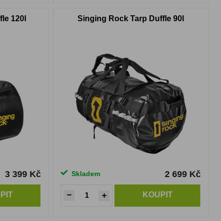
le 120l
Singing Rock Tarp Duffle 90l
3 399 Kč
2 699 Kč
Skladem
PIT
KOUPIT