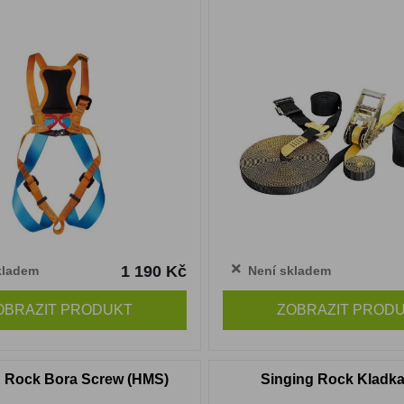
1 190 Kč
kladem
Není skladem
OBRAZIT PRODUKT
ZOBRAZIT PROD
g Rock Bora Screw (HMS)
Singing Rock Kladka