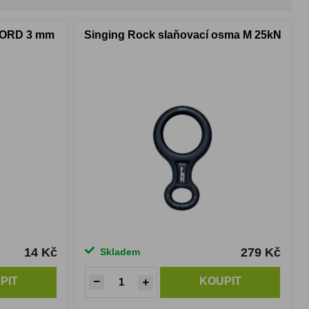
CORD 3 mm
Singing Rock slaňovací osma M 25kN
14 Kč
279 Kč
Skladem
PIT
KOUPIT