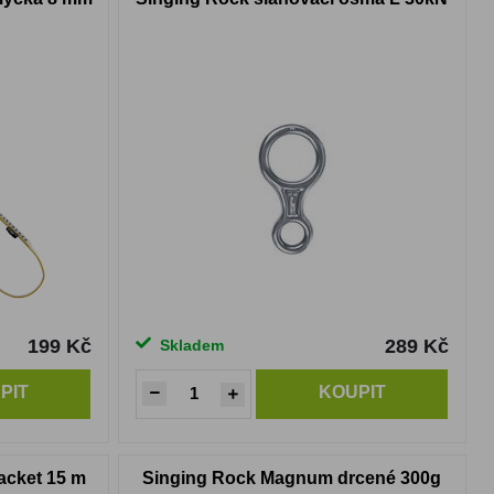
199 Kč
289 Kč
Skladem
PIT
KOUPIT
acket 15 m
Singing Rock Magnum drcené 300g