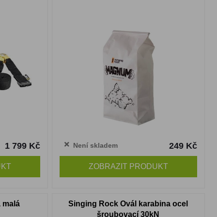
1 799 Kč
249 Kč
Není skladem
UKT
ZOBRAZIT PRODUKT
 malá
Singing Rock Ovál karabina ocel
šroubovací 30kN